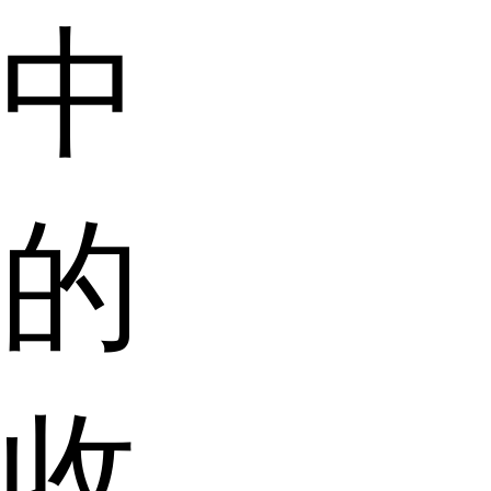
中
的
收