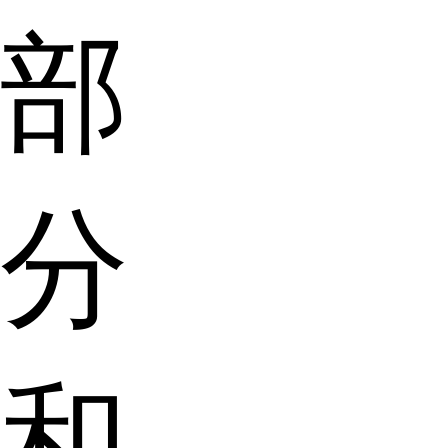
部
分
和