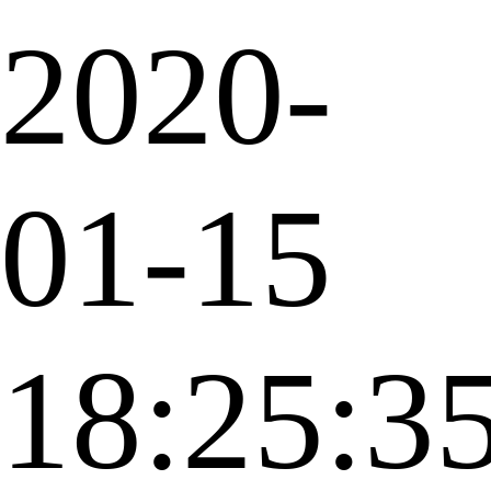
2020-
01-15
18:25:3