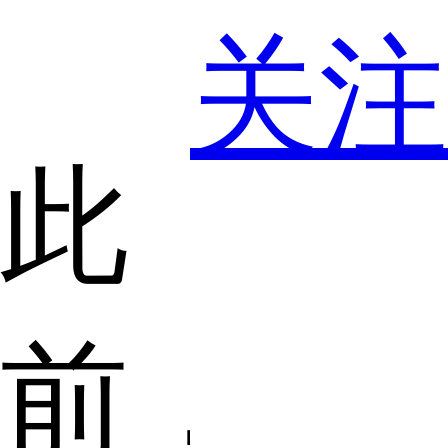
关注
此
前，