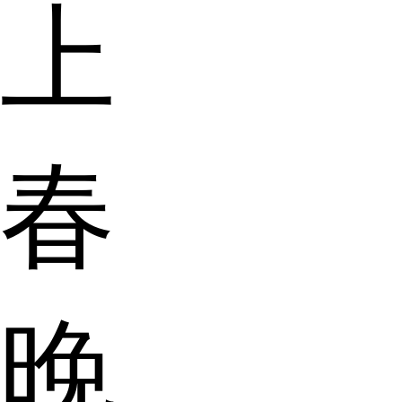
上
春
晚