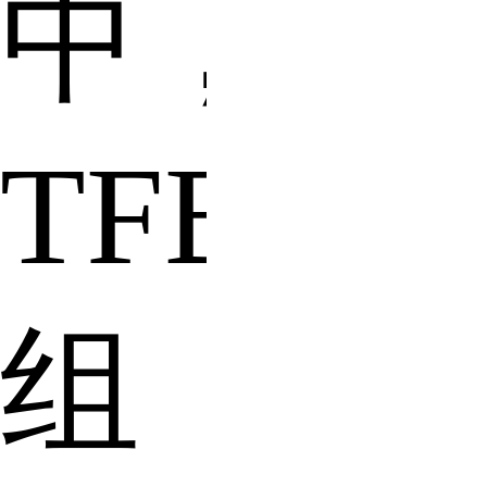
中，
TFBOY
组