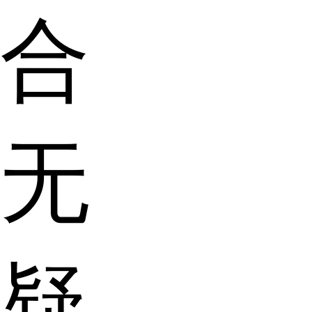
合
无
疑