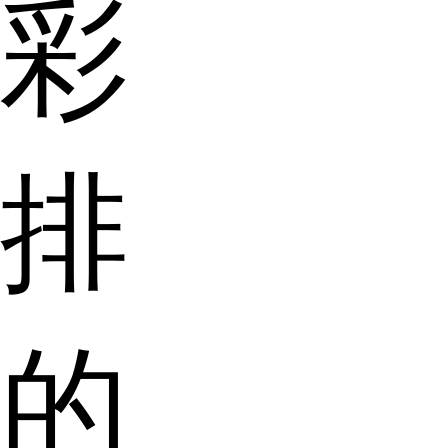
彩
排
的