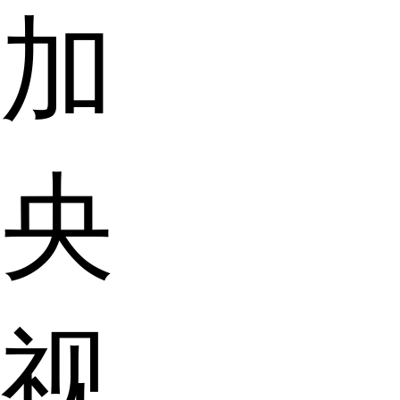
加
央
视