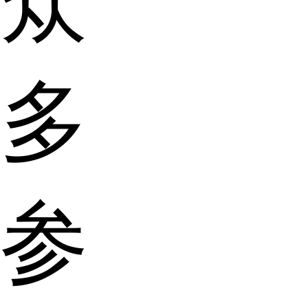
众
多
参