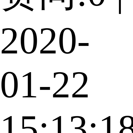
2020-
01-22
15:13:1