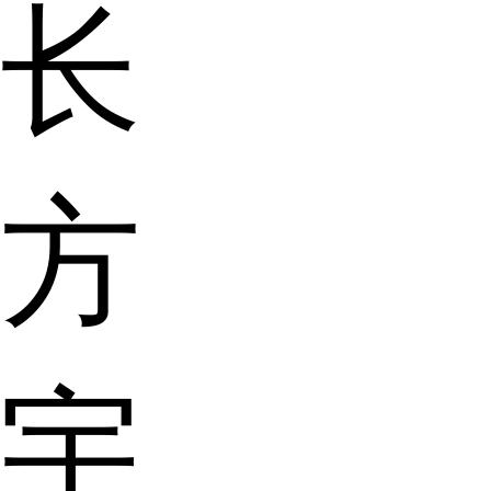
长
方
宇