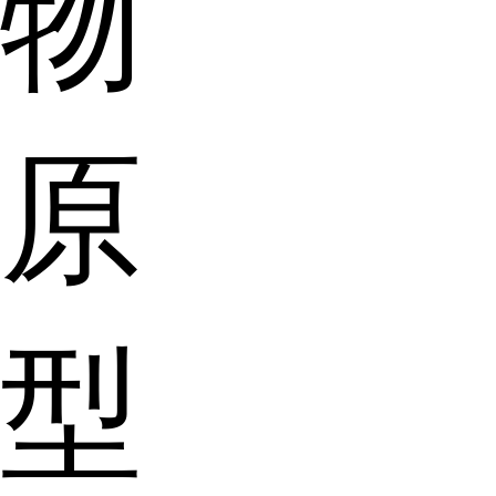
物
原
型