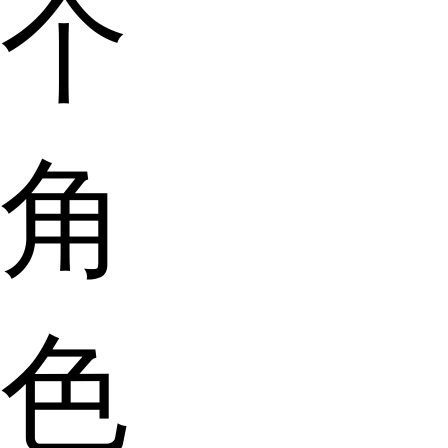
个
角
色