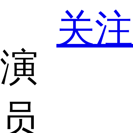
关注
演
员