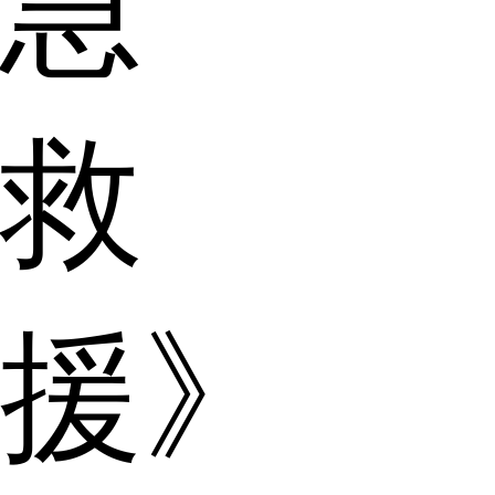
急
救
援》