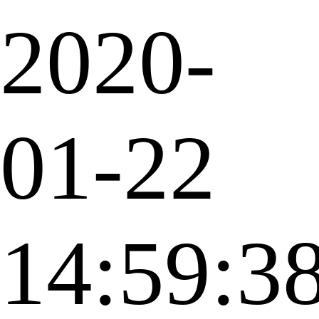
2020-
01-22
14:59:3