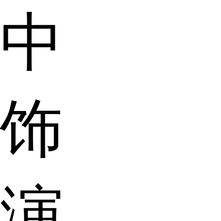
中
饰
演