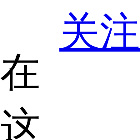
关注
在
这