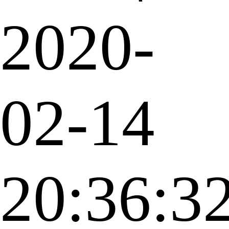
2020-
02-14
20:36:3