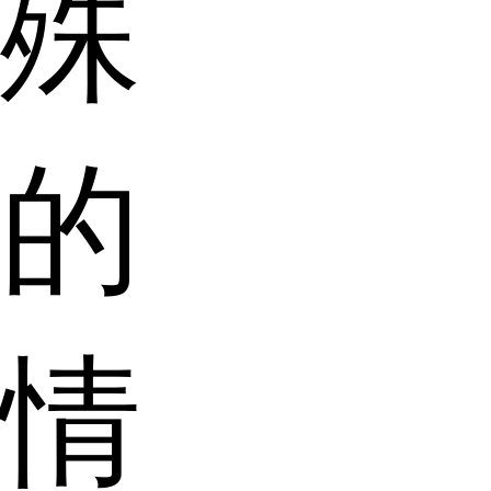
殊
的
情