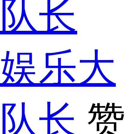
娱乐大
队长
赞