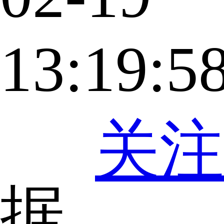
13:19:5
关注
据