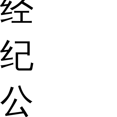
经
纪
公