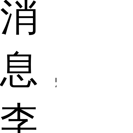
消
息，
李