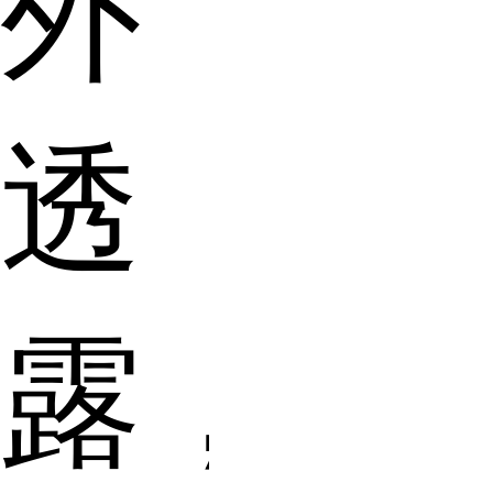
外
透
露，