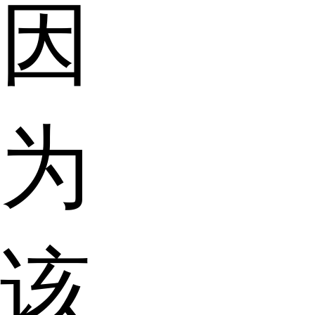
因
为
该