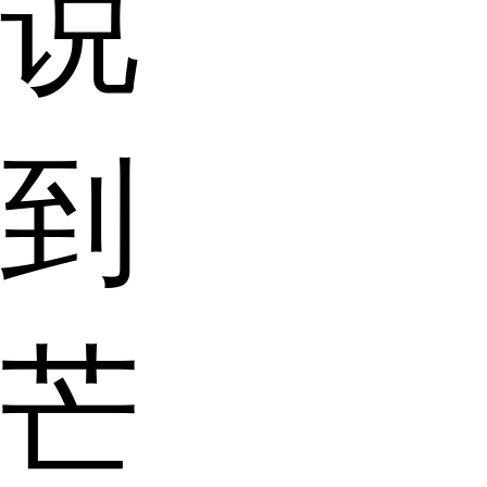
说
到
芒