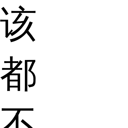
该
都
不