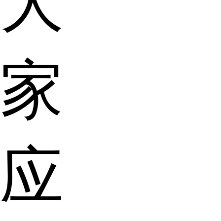
大
家
应