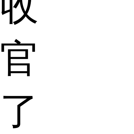
收
官
了