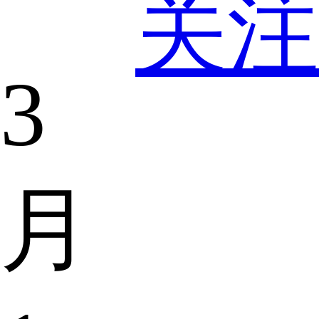
关注
3
月