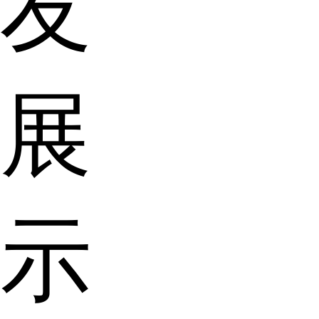
友
展
示