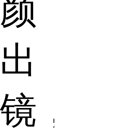
颜
出
镜，