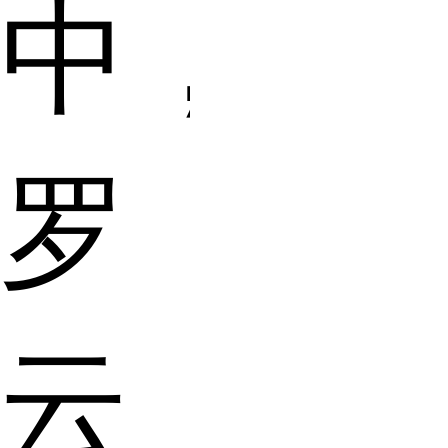
中，
罗
云