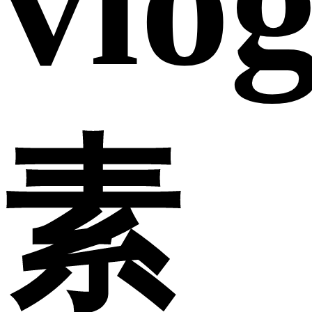
vlo
素