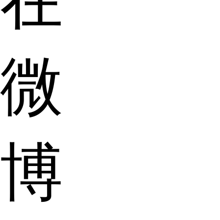
在
微
博