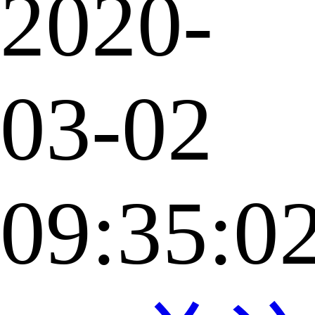
2020-
03-02
09:35:0