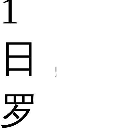
1
日，
罗