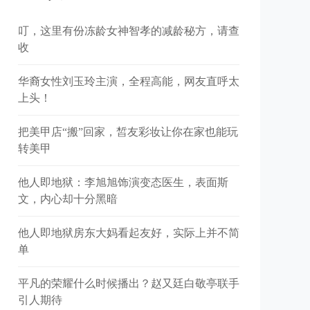
叮，这里有份冻龄女神智孝的减龄秘方，请查
收
华裔女性刘玉玲主演，全程高能，网友直呼太
上头！
把美甲店“搬”回家，皙友彩妆让你在家也能玩
转美甲
他人即地狱：李旭旭饰演变态医生，表面斯
文，内心却十分黑暗
他人即地狱房东大妈看起友好，实际上并不简
单
平凡的荣耀什么时候播出？赵又廷白敬亭联手
引人期待