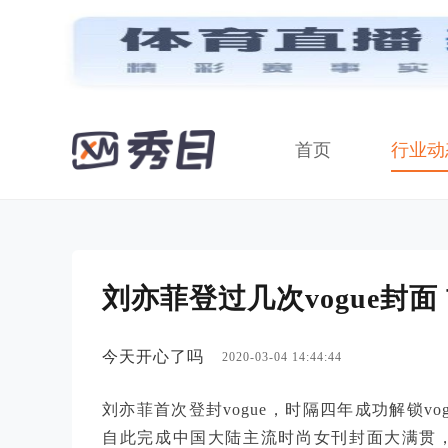
首页
行业动
刘亦菲登过几次vogue封
今天开心了吗
2020-03-04 14:44:44
刘亦菲首次登封vogue，时隔四年成功解锁vo
自此完成中国大陆主流时尚女刊封面大满贯