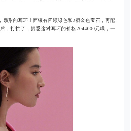
，扇形的耳环上面镶有四颗绿色和2颗金色宝石，再配
，打扰了，据悉这对耳环的价格2044000元哦，一