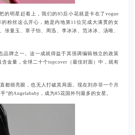
把的明星赶着上，我们的85后小花就是卡在了vogue
的粉丝这么开心，她是内地第11位完成大满贯的女
、张曼玉、章子怡、周迅、李冰冰、范冰冰、汤唯、
杂志品牌之一。这一成就得益于其强调编辑独立的政策
含金量，全球二十个topcover（最佳封面）中，就有
志成绩一直都很亮眼，也无人打破其局面。现在刘亦菲一个月
的Angelababy，成为85花国外刊最多的女星。