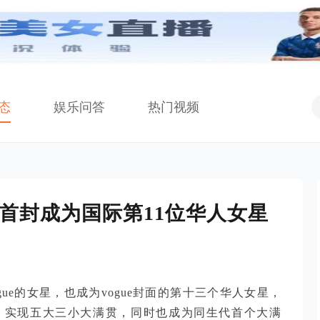
态
娱乐问答
热门视频
面 首封成为国际第11位华人女星
gue的女星，也成为vogue封面的第十三个华人女星，
，实现五大三小大满贯，同时也成为同生代首个大满