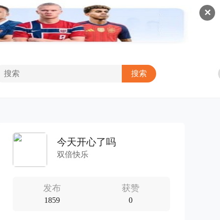
✕
今天开心了吗
双倍快乐
发布
获赞
1859
0