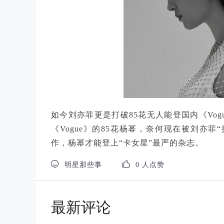
如今刘亦菲更是打破85花无人能登国内《Vo
《Vogue》的85花杨幂，奈何现在被刘亦
作，杨幂才能登上“卡女星”最严的杂志。


明星那些事
0 人点赞
最新评论