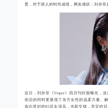
贯，对于骄人的时尚成绩，网友感叹：刘亦菲
近日，刘亦菲《Vogue》四月刊封面曝光，
依旧的同时更展现了东方女性的温柔力量。解锁
杂志登封的85后女演员，光影交错，坚定的