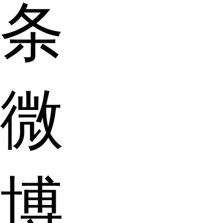
条
微
博