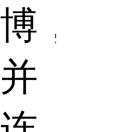
博，
并
连