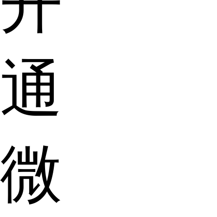
开
通
微