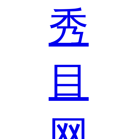
秀
目
网