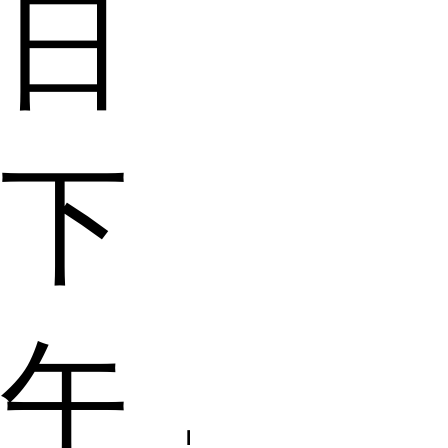
日
下
午，