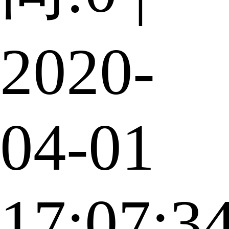
2020-
04-01
17:07:3