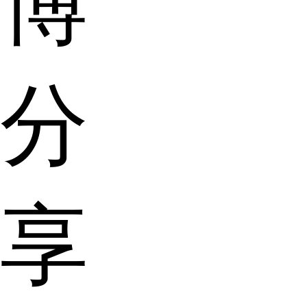
博
分
享