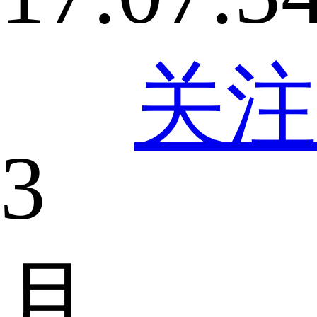
关注
3
月