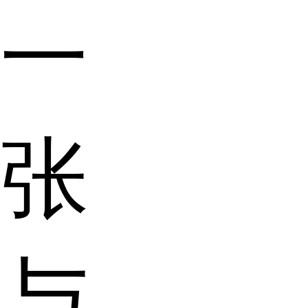
一
张
与