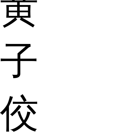
黄
子
佼