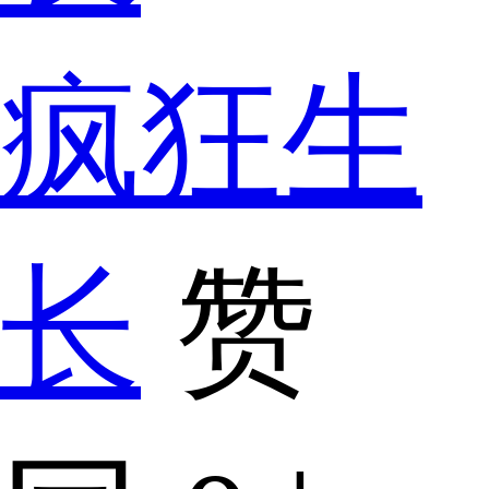
疯狂生
长
赞