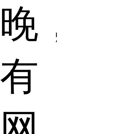
晚，
有
网