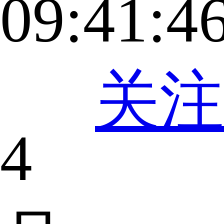
09:41:4
关注
4