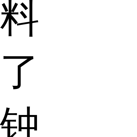
料
了
钟