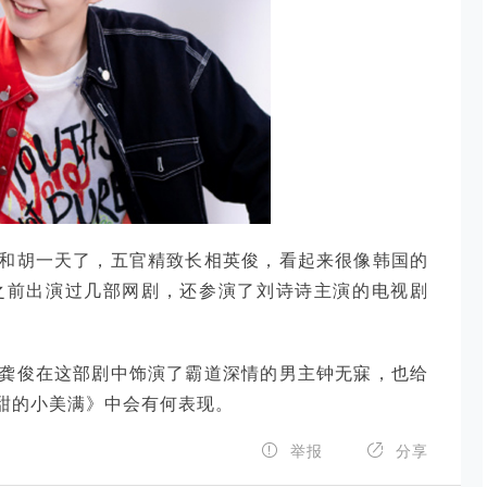
和胡一天了，五官精致长相英俊，看起来很像韩国的
之前出演过几部网剧，还参演了刘诗诗主演的电视剧
龚俊在这部剧中饰演了霸道深情的男主钟无寐，也给
甜的小美满》中会有何表现。


举报
分享