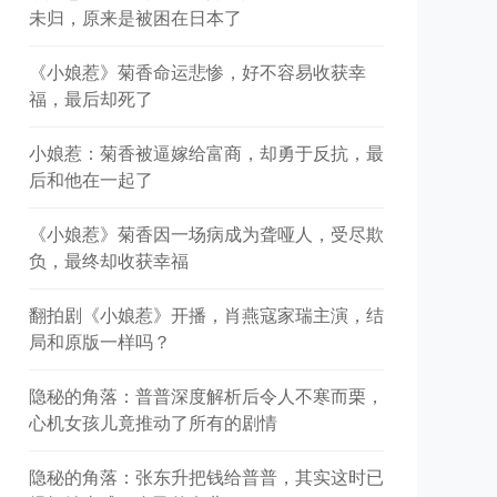
未归，原来是被困在日本了
《小娘惹》菊香命运悲惨，好不容易收获幸
福，最后却死了
小娘惹：菊香被逼嫁给富商，却勇于反抗，最
后和他在一起了
《小娘惹》菊香因一场病成为聋哑人，受尽欺
负，最终却收获幸福
翻拍剧《小娘惹》开播，肖燕寇家瑞主演，结
局和原版一样吗？
隐秘的角落：普普深度解析后令人不寒而栗，
心机女孩儿竟推动了所有的剧情
隐秘的角落：张东升把钱给普普，其实这时已