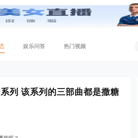
态
娱乐问答
热门视频
系列 该系列的三部曲都是撒糖
哪些呢？