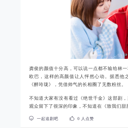
龚俊的颜值十分高，可以说一点都不输给林一
欧巴，这样的高颜值让人怦然心动。据悉他
《醉玲珑》，凭借帅气的长相圈了无数粉丝。
不知道大家有没有看过《绝世千金》这部剧，
观众留下了很深的印象，不知道在《致我们甜


一起追剧吧
0 人点赞