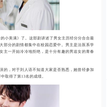
甜的小美满》了。这部剧讲述了男女主历经分分合合最
大部分的剧情都集中在校园恋爱中。男主是法医系学
女主一开始冷冷地拒绝，是十分有趣的男追女的青春
演的，对于刘人语不知道大家是否熟悉，她曾经参加
赛中取得了第13名的成绩。