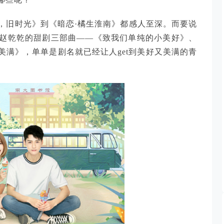
，旧时光》到《暗恋·橘生淮南》都感人至深。而要说
赵乾乾的甜剧三部曲——《致我们单纯的小美好》、
满》，单单是剧名就已经让人get到美好又美满的青