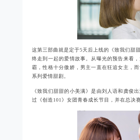
这第三部曲就是定于5天后上线的《致我们甜
终走到一起的爱情故事。从曝光的预告来看，
霸，性格十分傲娇，男主一直在狂追女主，而
系列爱情甜剧。
《致我们甜甜的小美满》是由刘人语和龚俊出
过《创造101》女团青春成长节目，并在总决