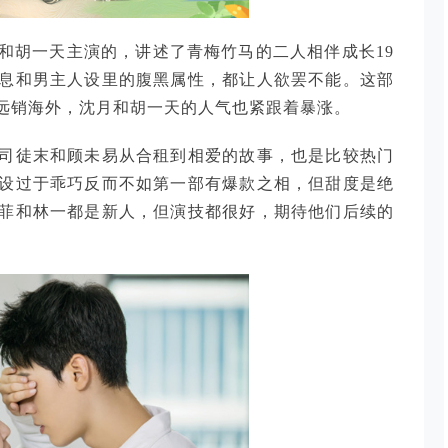
和胡一天主演的，讲述了青梅竹马的二人相伴成长19
息和男主人设里的腹黑属性，都让人欲罢不能。这部
远销海外，沈月和胡一天的人气也紧跟着暴涨。
司徒末和顾未易从合租到相爱的故事，也是比较热门
设过于乖巧反而不如第一部有爆款之相，但甜度是绝
菲和林一都是新人，但演技都很好，期待他们后续的