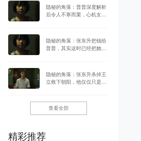
隐秘的角落：普普深度解析
后令人不寒而栗，心机女孩
儿竟推动了所有的剧情
隐秘的角落：张东升把钱给
普普，其实这时已经把她当
成了自己的女儿
隐秘的角落：张东升杀掉王
立救下朝阳，他仅仅只是为
了拿到三十万？
查看全部
精彩推荐