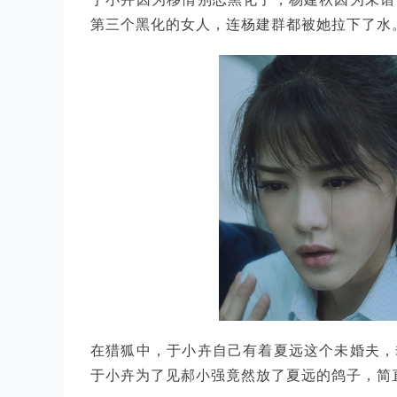
第三个黑化的女人，连杨建群都被她拉下了水
在猎狐中，于小卉自己有着夏远这个未婚夫，
于小卉为了见郝小强竟然放了夏远的鸽子，简