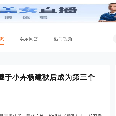
态
娱乐问答
热门视频
 继于小卉杨建秋后成为第三个
世事黑化了，除此之外，经侦剧《猎狐》中，还有着