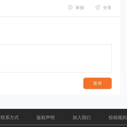


举报
分享
发布
联系方式
版权声明
加入我们
投稿规则