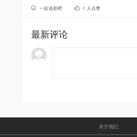


一起追剧吧
1 人点赞
最新评论
关于我们