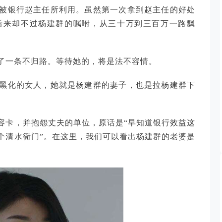
被银行赵主任所利用。虽然第一次拿到赵主任的好处
后来却不过杨建群的嘱咐，从三十万到三百万一路飘
了一条不归路。等待她的，将是法不容情。
黑化的女人，她就是杨建群的妻子，也是拉杨建群下
容卡，并抱怨丈夫的单位，原话是“早知道银行效益这
个清水衙门”。在这里，我们可以看出杨建群的老婆是