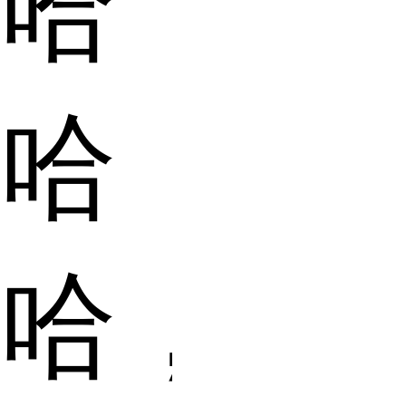
哈
哈
哈，