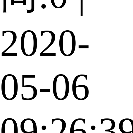
2020-
05-06
09:26:3