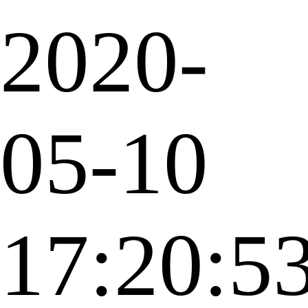
2020-
05-10
17:20:5