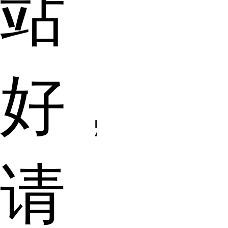
站
好，
请