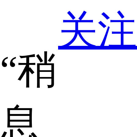
关注
“稍
息