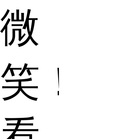
微
笑！”当
看