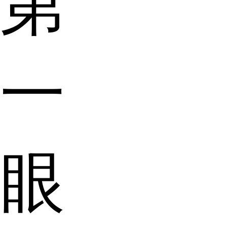
第
一
眼