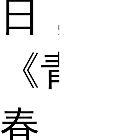
日，
《青
春