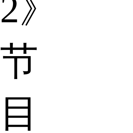
2》
节
目