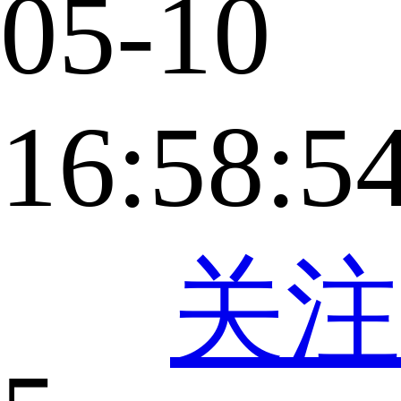
05-10
16:58:5
关注