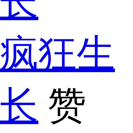
疯狂生
长
赞