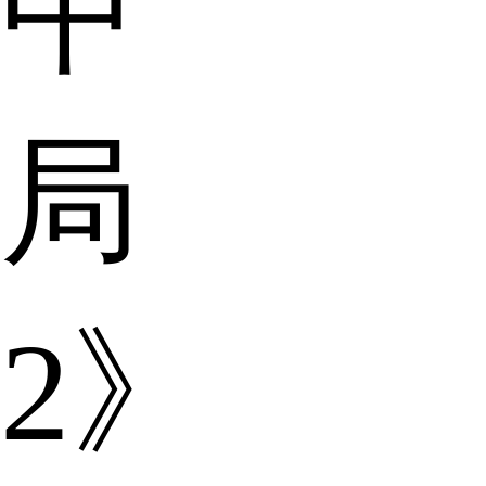
中
局
2》