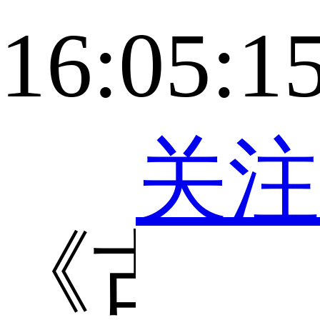
16:05:1
关注
《古