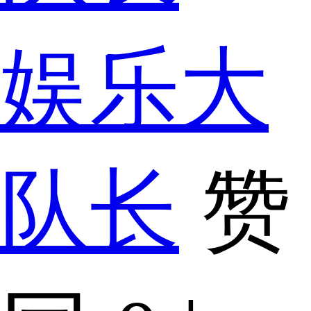
娱乐大
队长
赞