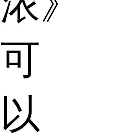
浓》
可
以