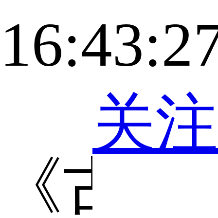
16:43:2
关注
《古