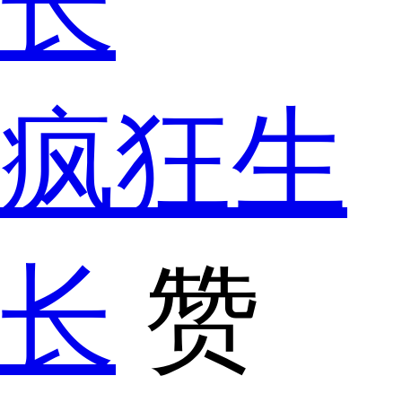
疯狂生
长
赞