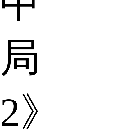
中
局
2》