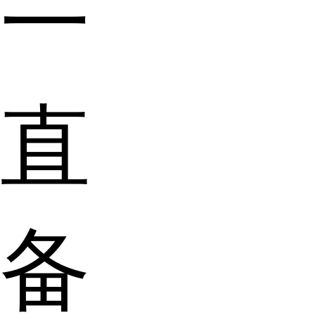
一
直
备