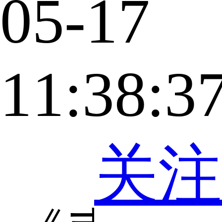
05-17
11:38:3
关注