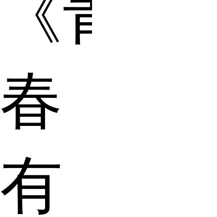
《青
春
有