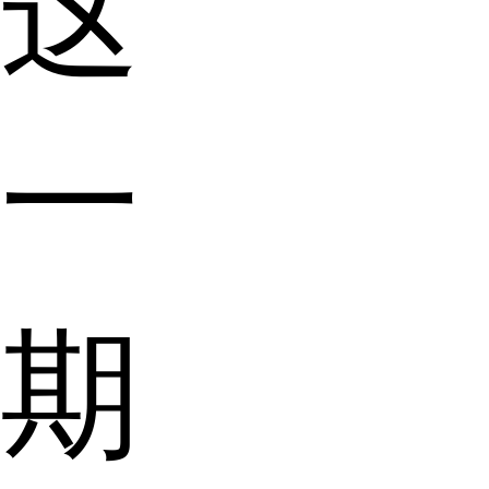
这
一
期