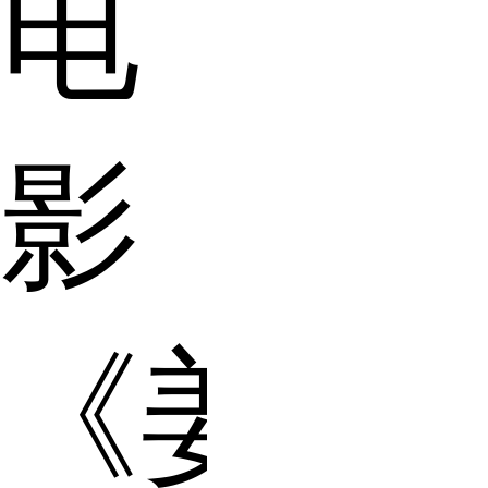
电
影
《姜