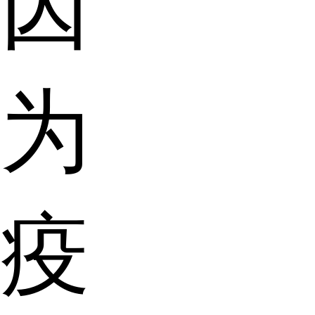
因
为
疫