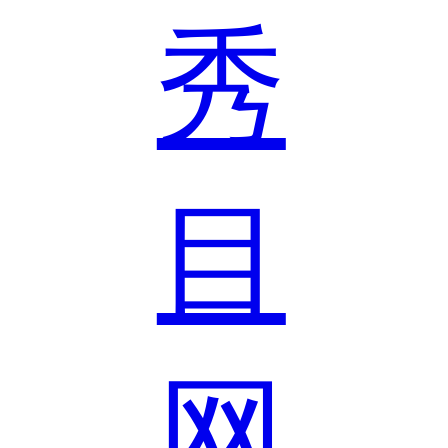
秀
目
网