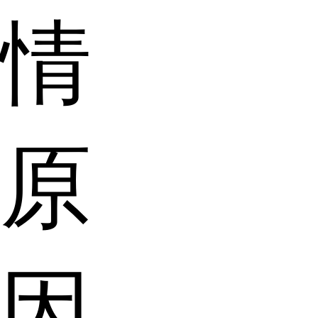
情
原
因