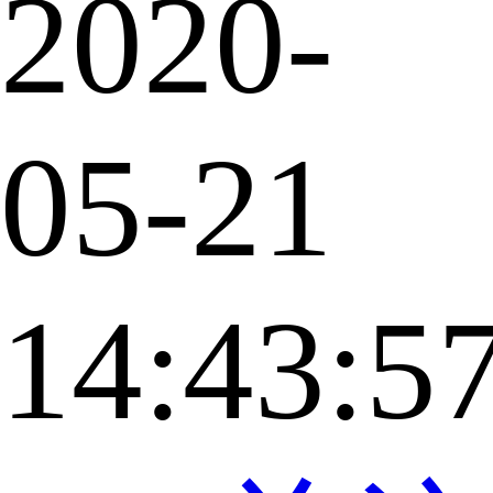
2020-
05-21
14:43:5