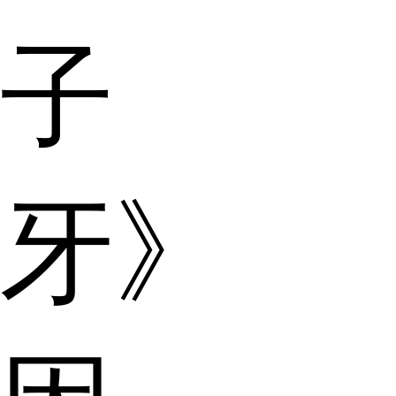
子
牙》，