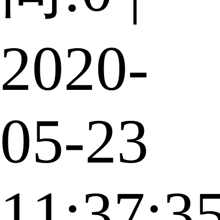
2020-
05-23
11:37:3