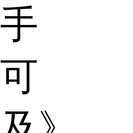
手
可
及》