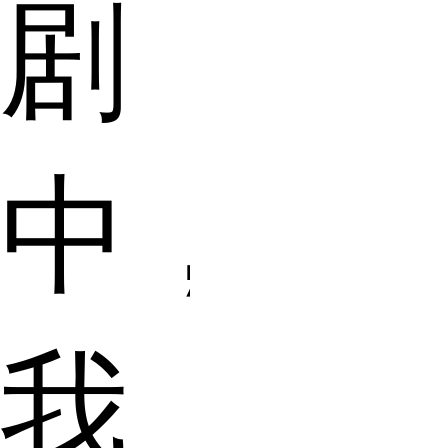
剧
中，
我