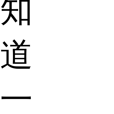
知
道
一