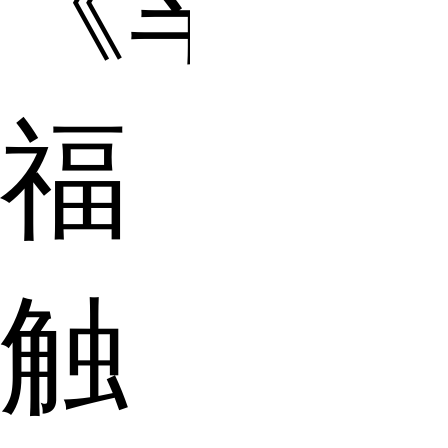
《幸
福
触