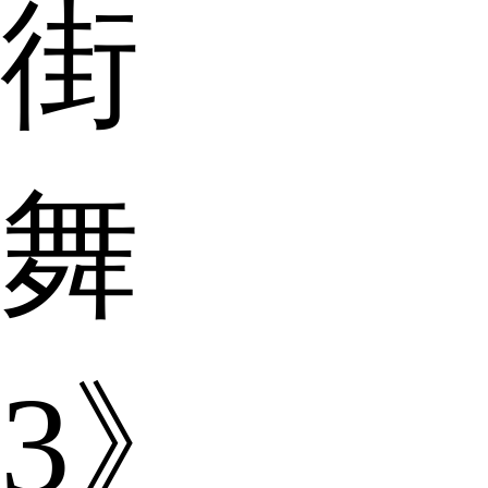
街
舞
3》