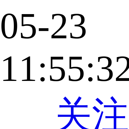
05-23
11:55:3
关注