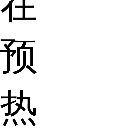
在
预
热