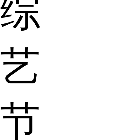
综
艺
节