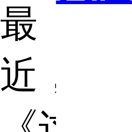
最
近，
《这