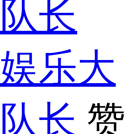
娱乐大
队长
赞