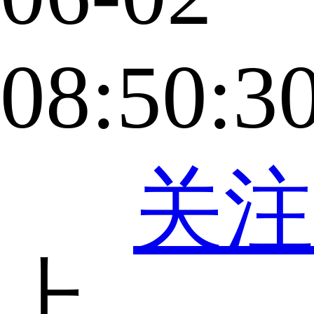
08:50:3
关注
上