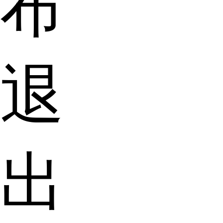
布
退
出