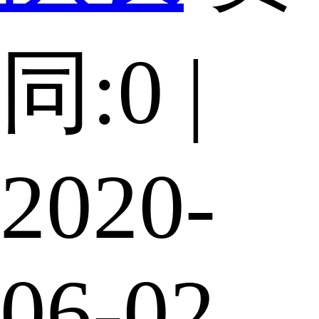
同:0 |
2020-
06-02