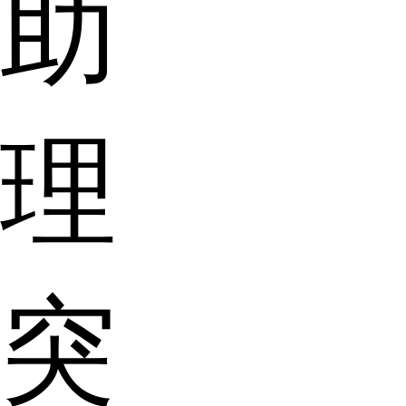
助
理
突