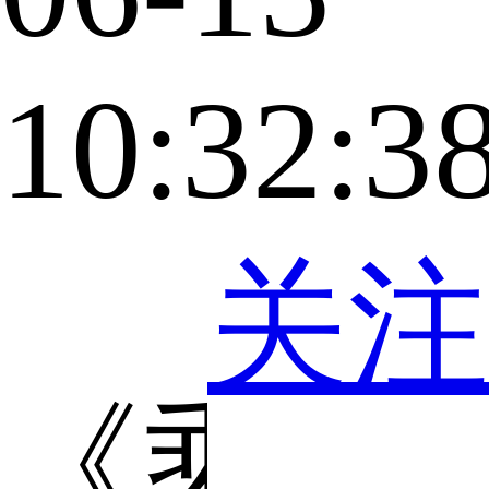
10:32:3
关注
《乘