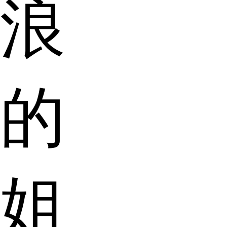
浪
的
姐