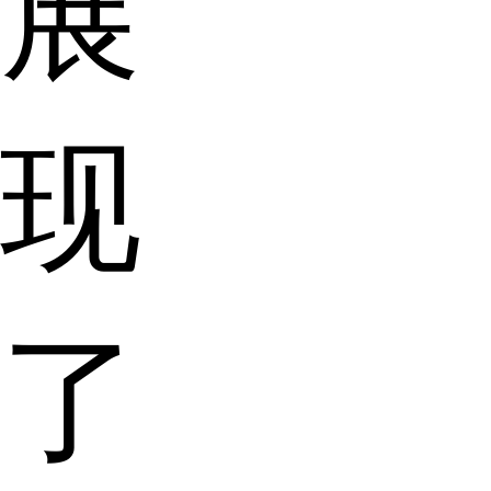
展
现
了