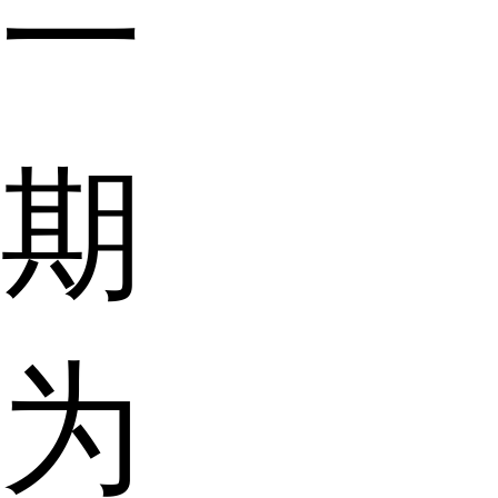
一
期
为