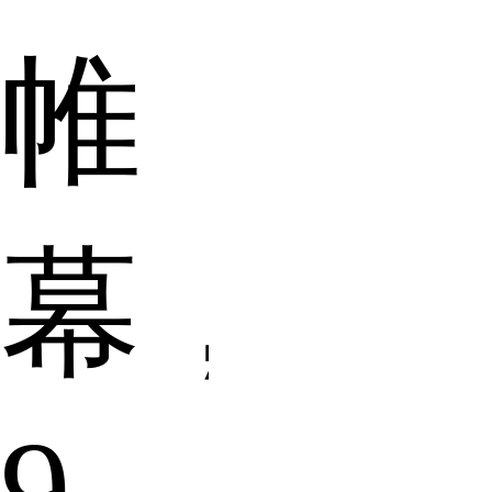
帷
幕，
9