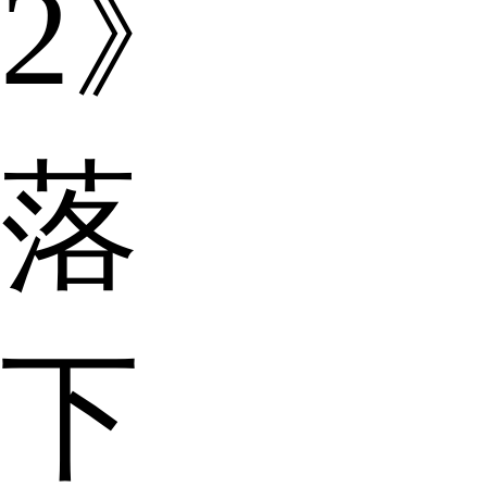
2》
落
下