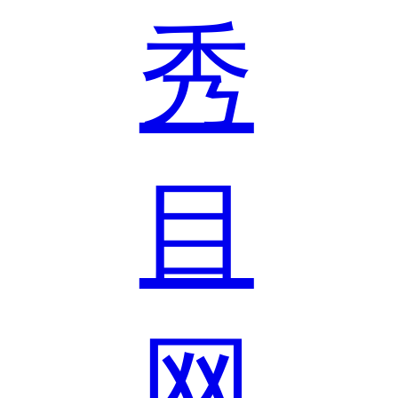
秀
目
网