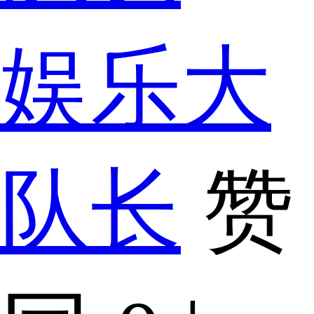
娱乐大
队长
赞