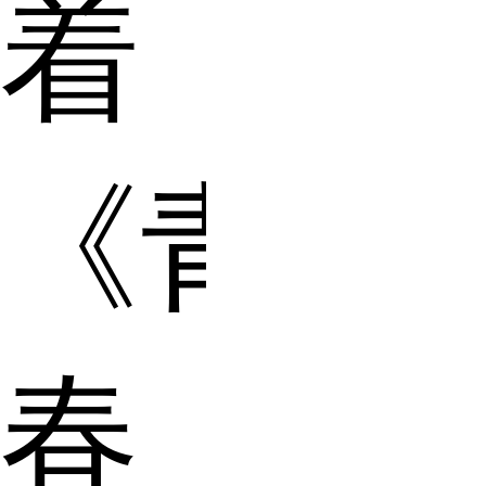
着
《青
春