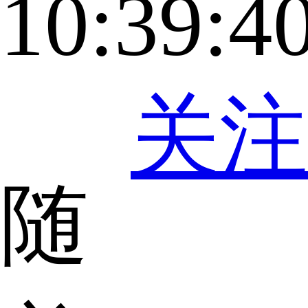
10:39:4
关注
随