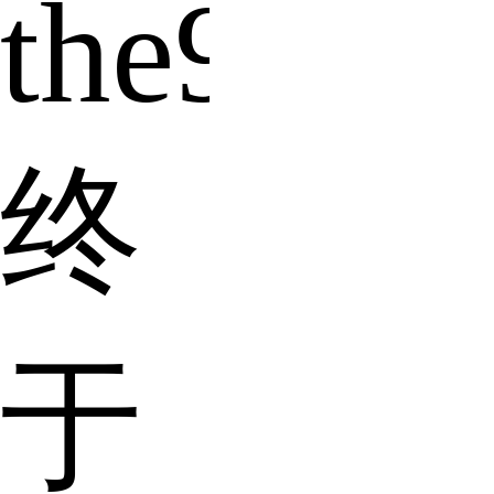
the9
终
于