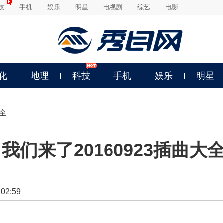
技
手机
娱乐
明星
电视剧
综艺
电影
化
地理
科技
手机
娱乐
明星
全
们来了20160923插曲大
2:59