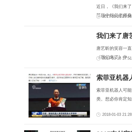
近日，《我们来了
节目中担任老师身
2017-10-21 23:56
我们来了唐
唐艺昕的笑容一直
《我们来了》中，唐
2017-10-18 17:51
索菲亚机器
索菲亚机器人可能
类。想必你肯定知
2018-01-03 21:28