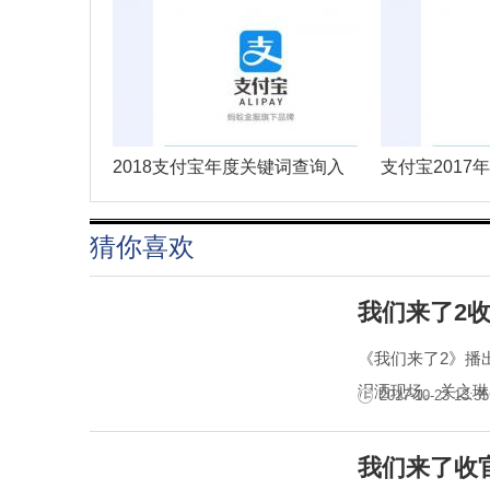
2018支付宝年度关键词查询入
支付宝2017
口
早
猜你喜欢
我们来了2
《我们来了2》播
泪洒现场。关之琳
2017-10-23 13:55
我们来了收