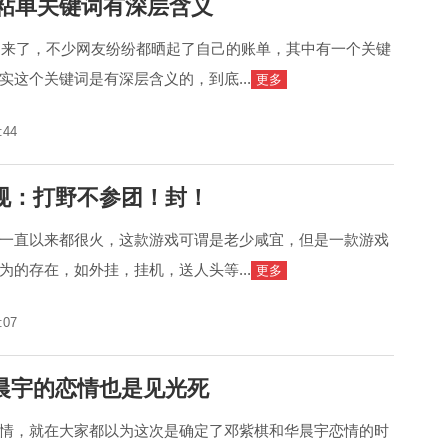
宝粘单关键词有深层含义
单出来了，不少网友纷纷都晒起了自己的账单，其中有一个关键
实这个关键词是有深层含义的，到底...
更多
:44
规：打野不参团！封！
一直以来都很火，这款游戏可谓是老少咸宜，但是一款游戏
为的存在，如外挂，挂机，送人头等...
更多
:07
晨宇的恋情也是见光死
情，就在大家都以为这次是确定了邓紫棋和华晨宇恋情的时