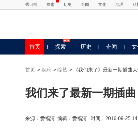
秀目网
探索
历史
奇闻
文化
地理
科
首页
探索
历史
奇闻
文
首页
>
娱乐
>
综艺
> 《我们来了》最新一期插曲大
我们来了最新一期插曲 我
来源：
爱福清
编辑：爱福清 时间：2016-09-25 14:0