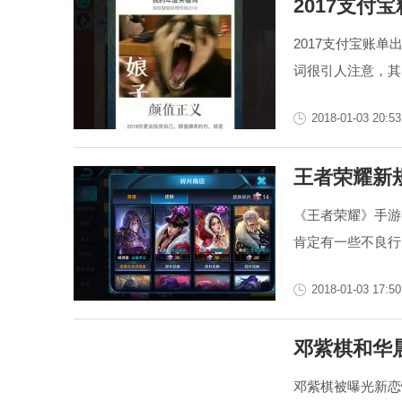
2017支付
2017支付宝账
词很引人注意，其
2018-01-03 20:53
王者荣耀新
《王者荣耀》手游
肯定有一些不良行
2018-01-03 17:50
邓紫棋和华
邓紫棋被曝光新恋