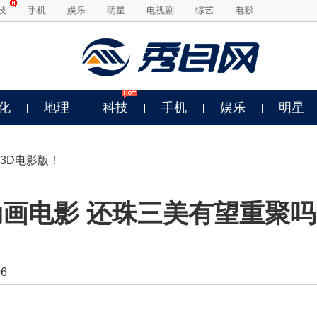
技
手机
娱乐
明星
电视剧
综艺
电影
化
地理
科技
手机
娱乐
明星
3D电影版！
动画电影 还珠三美有望重聚吗
6