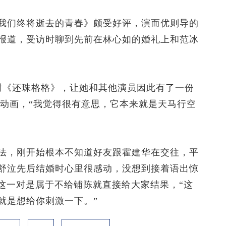
们终将逝去的青春》颇受好评，演而优则导的
报道，受访时聊到先前在林心如的婚礼上和范冰
《还珠格格》，让她和其他演员因此有了一份
D动画，“我觉得很有意思，它本来就是天马行空
，刚开始根本不知道好友跟霍建华在交往，平
舒泣先后结婚时心里很感动，没想到接着语出惊
这一对是属于不给铺陈就直接给大家结果，“这
就是想给你刺激一下。”