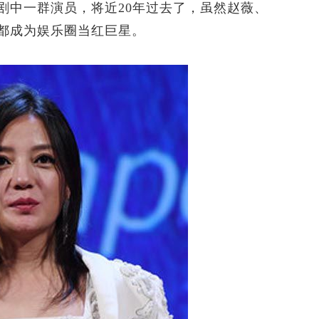
中一群演员，将近20年过去了，虽然赵薇、
都成为娱乐圈当红巨星。