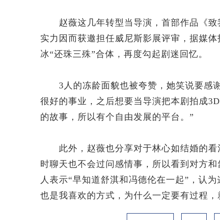
赵薇这几年转型当导演，首部作品《致我
实力因而获邀担任威尼斯影展评审，据媒体
冰“还珠三殊”合体，再度勾起剧迷回忆。
3人的冻龄面貌也被夸赞，她笑说要感谢
很好的事业，之后想要当导演把本剧拍成3
的故事，所以有个自由发展的平台。”
此外，赵薇也分享对于林心如结婚的看法
时聊天也不会过问感情事，所以看到对方和
人表示“早知道舒淇和冯德伦在一起”，认为
也是我喜欢的方式，为什么一定要有过程，