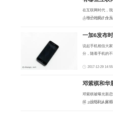
在互联网时代，我
么样子的呢？今天
2017-12-30 13:26
一加6发布时
说起手机相信大家
分，随着手机的不
2017-12-29 14:55
邓紫棋和华
邓紫棋被曝光新恋
候，没想到人家邓
2017-04-19 16:50