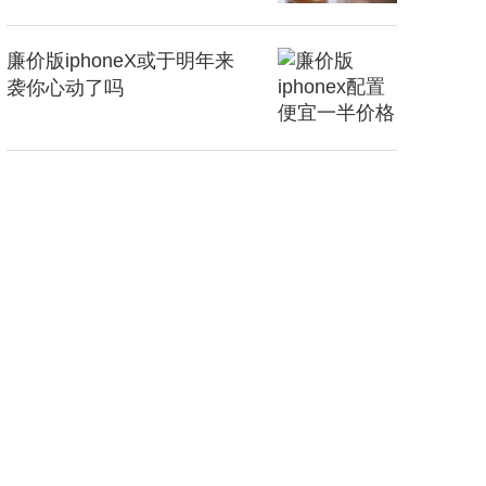
廉价版iphoneX或于明年来
袭你心动了吗