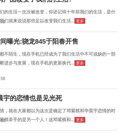
们的生活一次次被改变，你还记得十年前我们的生活，是什
我们就来说说那些足以改变我们生活...
更多
:01
间曝光:骁龙845于阳春开售
都不陌生，现在手机已经成为了我们生活中不可或缺的一部
断进步与发展，现在手机的更新换代...
更多
:58
晨宇的恋情也是见光死
情，就在大家都以为这次是确定了邓紫棋和华晨宇恋情的时
紫棋牵手的是另一个人！这邓紫棋和...
更多
:15