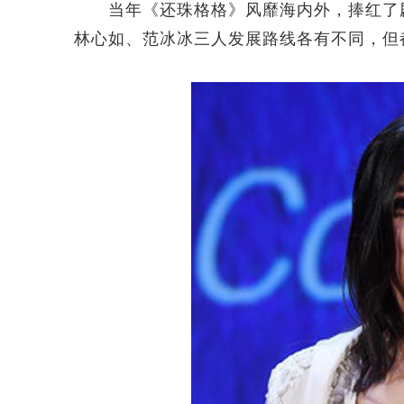
当年《还珠格格》风靡海内外，捧红了剧
林心如、范冰冰三人发展路线各有不同，但