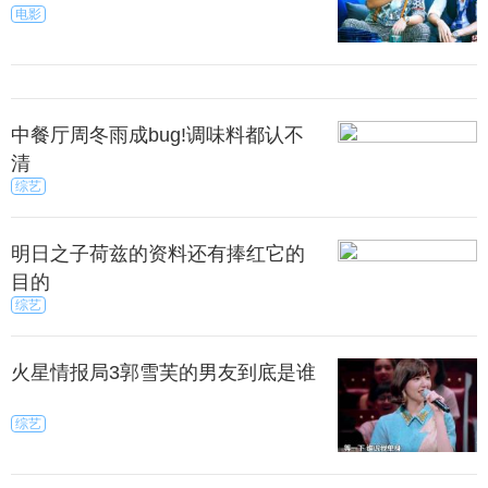
电影
中餐厅周冬雨成bug!调味料都认不
清
综艺
明日之子荷兹的资料还有捧红它的
目的
综艺
火星情报局3郭雪芙的男友到底是谁
综艺