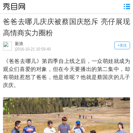
爸爸去哪儿庆庆被蔡国庆怒斥 亮仔展现
高情商实力圈粉
新浪
+关注
|2016-10-21 10:59:40
爸爸去哪儿》第四季自上线之后，一众萌娃就成为
观众们喜爱的对象，但在今天要播出的第二集中，却
有萌娃惹怒了爸爸，他是谁呢？他就是蔡国庆的儿子
庆庆。