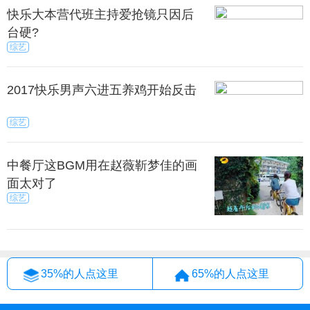
快乐大本营代班主持爱抢镜只因后
台硬?
综艺
2017快乐男声六进五养鸡开始反击
综艺
中餐厅这BGM用在赵薇靳梦佳的画
面太对了
综艺
35%的人点这里
65%的人点这里