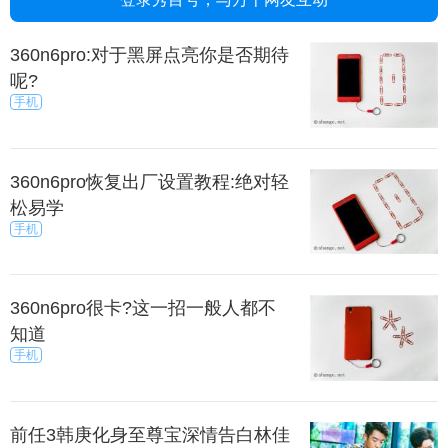
360n6pro:对于黑屏点亮你是否期待
呢?
手机
360n6pro恢复出厂设置教程:绝对轻
松易学
手机
360n6pro很卡?这一招一般人都不
知道
手机
前任3韩庚化身至尊宝深情告白林佳