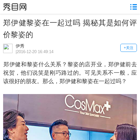
郑伊健黎姿在一起过吗 揭秘其是如何评
价黎姿的
伊秀
+关注
|2016-12-20 16:49:14
伊健和黎姿什么关系？黎姿的店开业，郑伊健前去
祝贺，他们说笑是刚巧路过的。可见关系不一般，应
该很好的朋友。那么，郑伊健和黎姿在一起过吗？