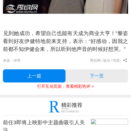
到她成功，希望自己也能有天成为商业大亨！”黎姿
看到好友伊健特地前来支持，表示：“好感动，因我之
前都不知伊健会来，所以听到他声音的时候好想哭。”
来源：伊秀
秀目网 /
娱乐 /
明星
上一篇
下一页
打开互动页面，查看精彩热评 >
前任3即将上映影中主题曲吸引人关
注