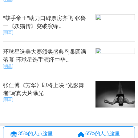
“鼓手帝王”助力口碑票房齐飞 张鲁
一《妖猫传》突破演绎..
明星
环球星选美大赛颁奖盛典鸟巢圆满
落幕 环球星选手演绎中华..
明星
张仁博《芳华》即将上映 “光影舞
者”写真大片曝光
明星
35%的人点这里
65%的人点这里