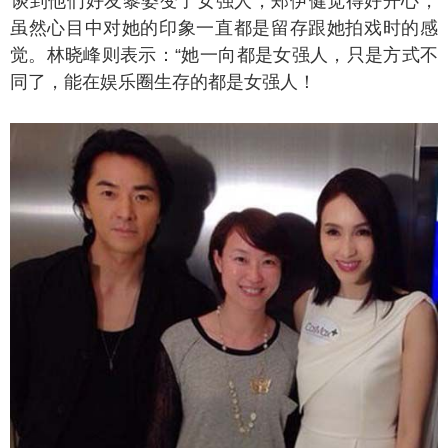
到他们好友黎姿变了女强人，郑伊健觉得好开心，
虽然心目中对她的印象一直都是留存跟她拍戏时的感
觉。林晓峰则表示：“她一向都是女强人，只是方式不
同了，能在娱乐圈生存的都是女强人！