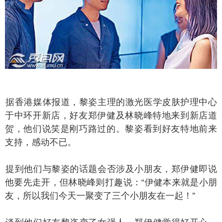
香港媒体报道，黎姿主理的激光医学皮肤护理中心
于中环开新店，好友郑伊健及林晓峰特地来到新店道
贺，他们说笑是刚巧路过的。黎姿看到好友特地前来
支持，感动不已。
到他们与黎姿的话题会否涉及小朋友，郑伊健即说
他要先走开，但林晓峰则打趣说：“伊健本来就是小朋
友，所以我们今天一聚变了三个小朋友在一起！”