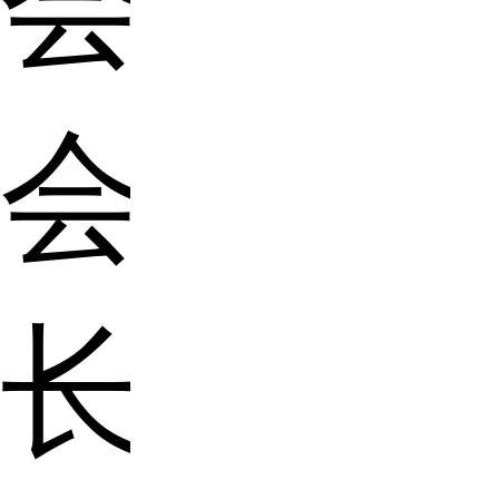
会
会
长