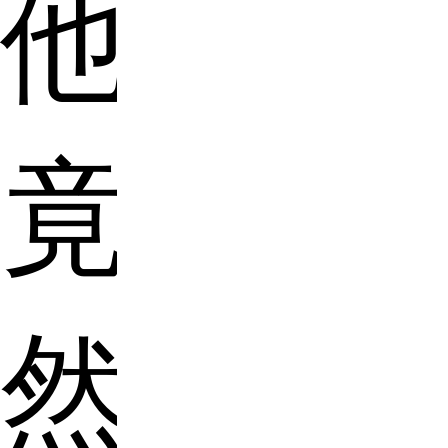
他
竟
然