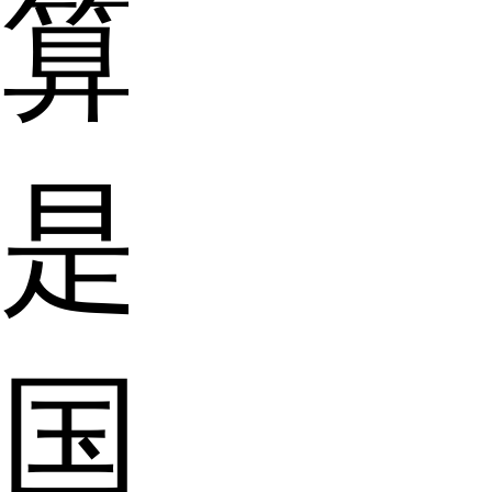
算
是
国