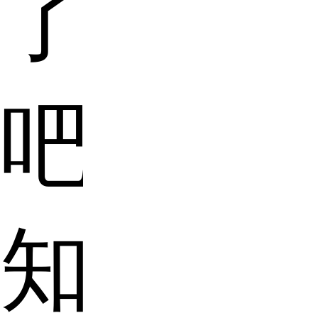
了
吧，
知