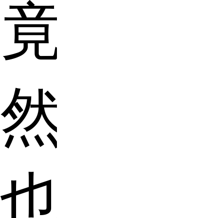
竟
然
也