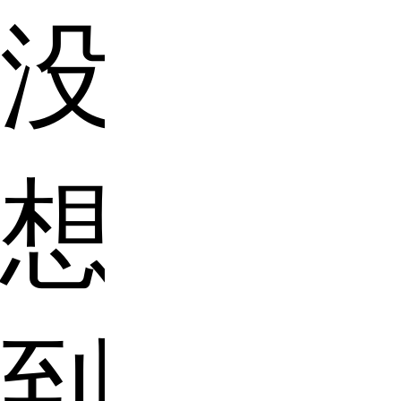
没
想
到