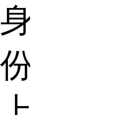
身
份
上