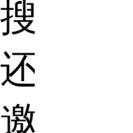
搜，
还
邀