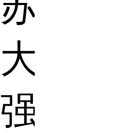
苏
大
强