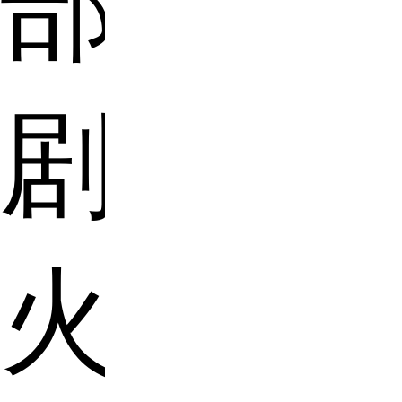
部
剧
火，