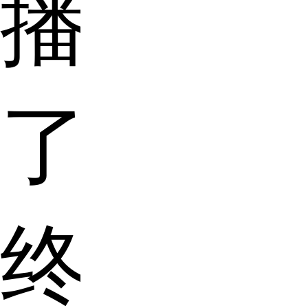
播
了，
终