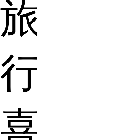
旅
行》
喜