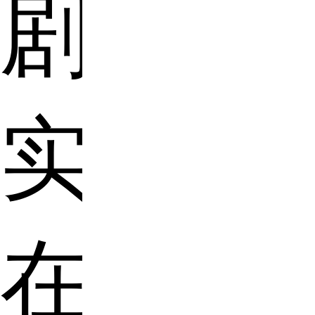
剧
实
在