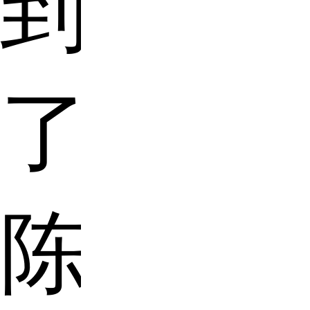
到
了
陈