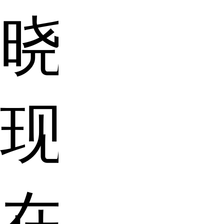
晓。
现
在