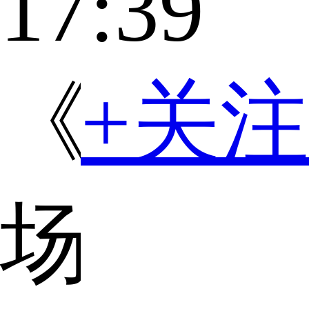
17:39
《一
+关注
场