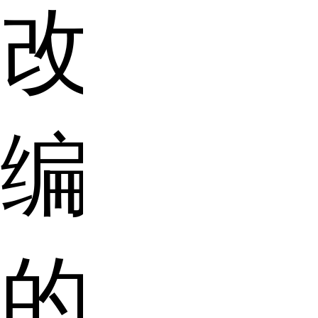
改
编
的