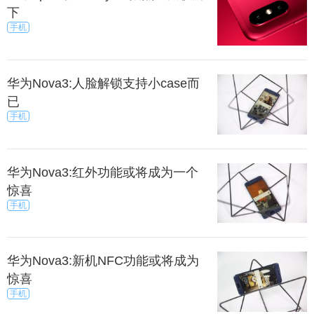
下
手机
华为Nova3:人脸解锁支持小case而
已
手机
华为Nova3:红外功能或将成为一个
惊喜
手机
华为Nova3:新机NFC功能或将成为
惊喜
手机