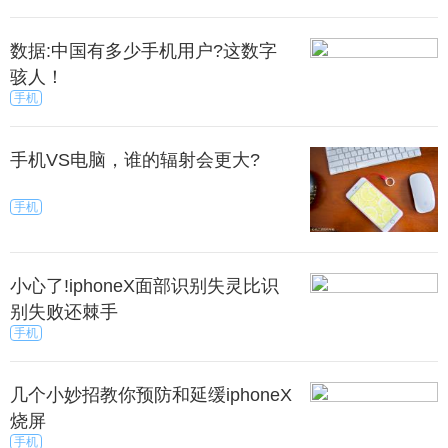
数据:中国有多少手机用户?这数字
骇人！
手机
手机VS电脑，谁的辐射会更大?
手机
小心了!iphoneX面部识别失灵比识
别失败还棘手
手机
几个小妙招教你预防和延缓iphoneX
烧屏
手机