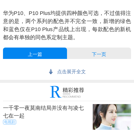
为P10、P10 Plus均提供四种颜色可选，不过值得注
意的是，两个系列的配色并不完全一致，新增的绿色
和蓝色仅在P10 Plus产品线上出现，每款配色的新机
都会有单独的同色系定制主题。
上一篇
下一页
来源：今日临沂
秀目网 /
科技 /
手机
点击展开全文
一千零一夜莫南结局并没有与凌七
七在一起
电视剧