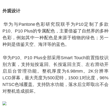
外观设计
为与Pantone色彩研究院联手为P10定制了多款
P10、P10 Plus的专属配色，主要借鉴了自然界的多种
色彩，例如其中一种配色是来源于植物的绿色；另一
种则是借鉴天空、海洋等的蓝色。
为P10、P10 Plus全部采用Smart Touch前置指纹识
别方案，支持短按返回、长按返回主页、左右滑动开
启后台管理功能。整机厚度为6.98mm。2K分辨率
LCD屏幕，最大亮度为500尼特，1500:1对比度，96%
NTSC色域覆盖。支持防水功能，落水后立即取出不会
对整机造成损坏。