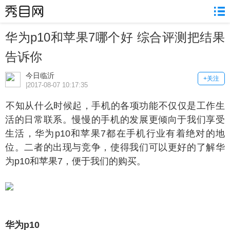
华为p10和苹果7哪个好 综合评测把结果
告诉你
今日临沂
+关注
|2017-08-07 10:17:35
知从什么时候起，手机的各项功能不仅仅是工作生
活的日常联系。慢慢的手机的发展更倾向于我们享受
生活，华为p10和苹果7都在手机行业有着绝对的地
位。二者的出现与竞争，使得我们可以更好的了解华
为p10和苹果7，便于我们的购买。
为p10