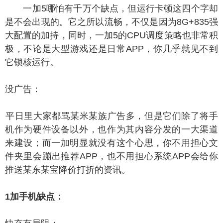
一加5哪怕有千万个缺点，但运行卡顿这四个字却
是不会出现的。它之所以流畅，不仅是因为8G+835强
大配置的加持，同时，一加5的CPU调度策略也非常积
极，不论是大型游戏还是日常APP，你几乎就见不到
它锁核运行。
没广告：
日里大家都骂某米某族广告多，但是它们除了将手
机作为硬件设备以外，也作为其内容分发的一大渠道
来建设；而一加明显就没有这个心思，你不用担心文
件夹里会蹦出推荐APP，也不用担心系统APP会给你
推送某东某宝降价打折的资讯。
加手机缺点：