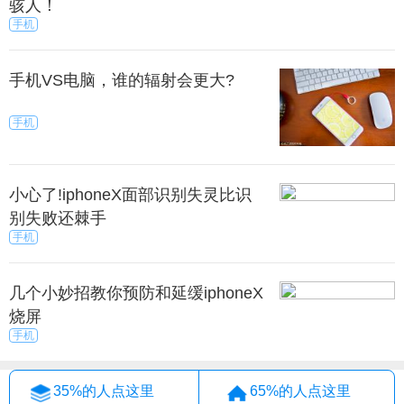
骇人！
手机
手机VS电脑，谁的辐射会更大?
手机
小心了!iphoneX面部识别失灵比识
别失败还棘手
手机
几个小妙招教你预防和延缓iphoneX
烧屏
手机
35%的人点这里
65%的人点这里