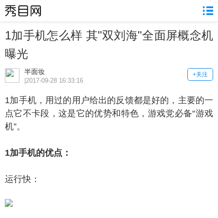
1加手机怎么样 其"双刘海"全面屏概念机
曝光
半面妆
+关注
|2017-09-28 16:33:16
加手机，用过的用户给出的反馈都是好的，主要的一
点它不卡段，这是它的优势和特色，游戏党必备“游戏
机”。
加手机的优点：
运行快：