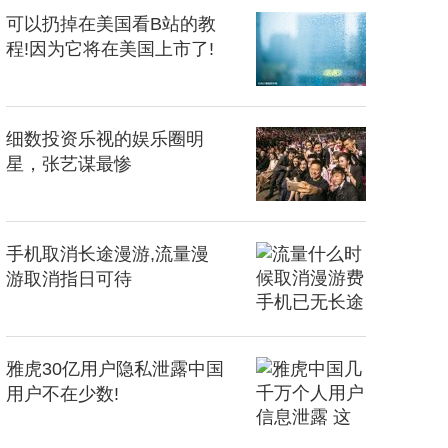
可以扔掉在美国看B站的教
程!因为它将在美国上市了!
细数投资乐视的娱乐圈明
星，张艺谋最惨
手机取消长途漫游,流量漫
游取消指日可待
雅虎30亿用户隐私泄露中国
用户不在少数!