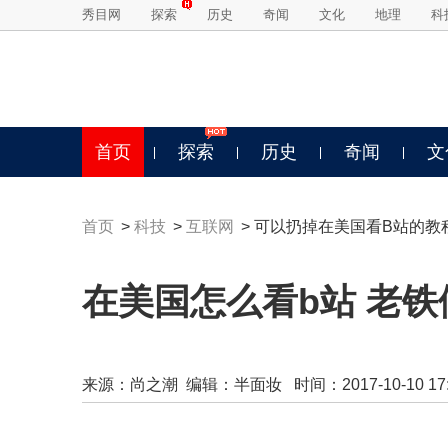
秀目网
探索
历史
奇闻
文化
地理
科
首页
探索
历史
奇闻
文
首页
>
科技
>
互联网
> 可以扔掉在美国看B站的教
在美国怎么看b站 老
来源：
尚之潮
编辑：半面妆 时间：2017-10-10 17:2