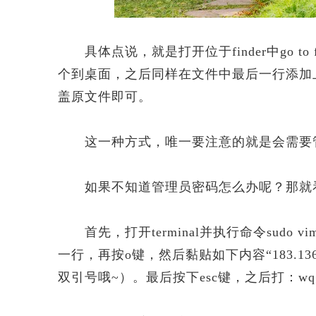
具体点说，就是打开位于finder中go to fold
个到桌面，之后同样在文件中最后一行添加
盖原文件即可。
这一种方式，唯一要注意的就是会需要
如果不知道管理员密码怎么办呢？那就看看
首先，打开terminal并执行命令sudo vim 
一行，再按o键，然后黏贴如下内容“183.136.233.2
双引号哦~）。最后按下esc键，之后打：w