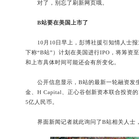
对了，别忘了刷新网页哦。
B站要在美国上市了
10月10日早上，彭博社援引知情人士报道称
下称“B站”）计划在美国进行IPO，将筹资
和上市具体时间可能还会有所变化。
公开信息显示，B站的最新一轮融资发生在
金、H Capital、正心谷创新资本联合
5亿人民币。
界面新闻记者就此询问了B站相关人士，