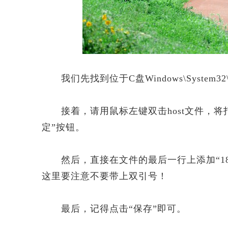
我们先找到位于C盘Windows\System32\dr
接着，请用鼠标左键双击host文件，将打
定”按钮。
然后，直接在文件的最后一行上添加“183.136.233.
这里要注意不要带上双引号！
最后，记得点击“保存”即可。