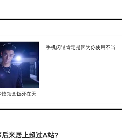
手机闪退肯定是因为你使用不当
少锋领盒饭死在天
够后来居上超过A站?