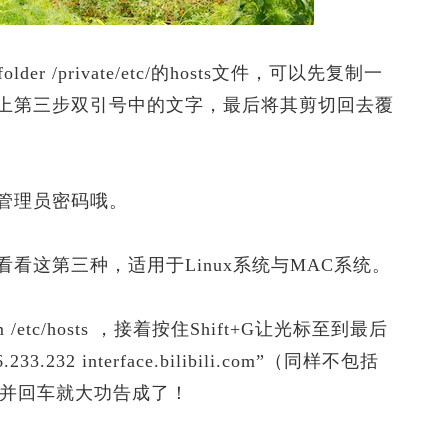
er /private/etc/的hosts文件，可以先复制一
上第三步双引号中的文字，最后将其剪切回去覆
管理员密码哦。
这第三种，适用于Linux系统与MAC系统。
/etc/hosts ，接着按住Shift+G让光标至到最后
32 interface.bilibili.com”（同样不包括
q并回车就大功告成了！