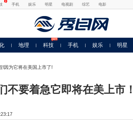
技
手机
娱乐
明星
电视剧
综艺
电影
化
地理
科技
手机
娱乐
明星
程!因为它将在美国上市了!
铁们不要着急它即将在美上市
3:17