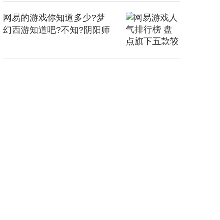
网易的游戏你知道多少?梦
幻西游知道吧?不知?阴阳师
呢?