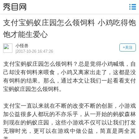
支付宝蚂蚁庄园怎么领饲料 小鸡吃得饱
饱才能生爱心
小怪兽
+关注
|2017-10-26 16:47:26
付宝蚂蚁庄园怎么领饲料？总是觉得小鸡喊饿，自
己却没有饲料来喂食，小鸡又离家出走了，这都是没
有饲料的结果。那么，通过本文让我们一起看看支付
宝蚂蚁庄园怎么领饲料。
付宝一直以来就在不断的改变不断的创新，小游戏
加公益很多人都玩的不亦乐乎，从一开始的蚂蚁森林
到现在的蚂蚁庄园，这些小游戏不仅可以让我们打发
无聊时光，更可以在游戏中做公益，简直是两全其