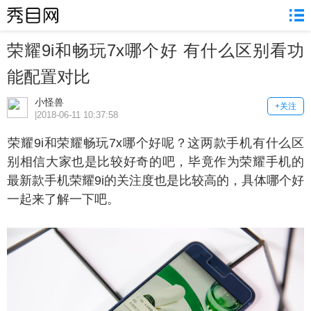
荣耀9i和畅玩7x哪个好 有什么区别看功
能配置对比
小怪兽
+关注
|2018-06-11 10:37:58
耀9i和荣耀畅玩7x哪个好呢？这两款手机有什么区
别相信大家也是比较好奇的吧，毕竟作为荣耀手机的
最
新款手机
荣耀9i的关注度也是比较高的，具体哪个好
一起来了解一下吧。