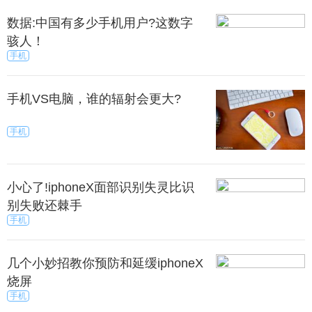
数据:中国有多少手机用户?这数字
骇人！
手机
手机VS电脑，谁的辐射会更大?
手机
小心了!iphoneX面部识别失灵比识
别失败还棘手
手机
几个小妙招教你预防和延缓iphoneX
烧屏
手机