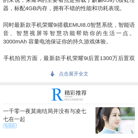
的来说，荣耀9i的主要看点是搭载了麒麟659八核处理
器，标配4GB内存，拥有不错的性能和功耗表现。
时最新款手机荣耀9i搭载EMUI8.0智慧系统，智能语
音、智慧视屏等智慧功能帮助你的生活一点。
3000mAh 容量电池保证你的持久游戏体验。
机拍照方面，最新款手机荣耀9i后置1300万后置双
摄，拥有大光圈背景虚化能力。另外其还采用多帧合
点击展开全文
成技术，暗光逆光拍照都更出彩。在功能方面，荣耀9i
还提供动态照片，先拍照后对焦，智能识物，美食模
式等贴心功能。
一千零一夜莫南结局并没有与凌七
七在一起
电视剧