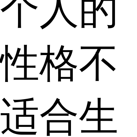
个人的
性格不
适合生