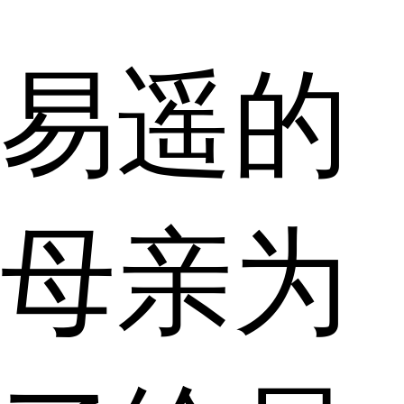
易遥的
母亲为