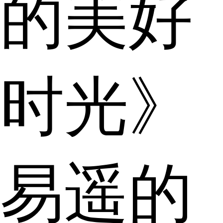
的美好
时光》
易遥的