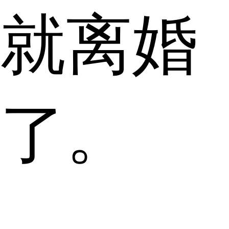
就离婚
了。