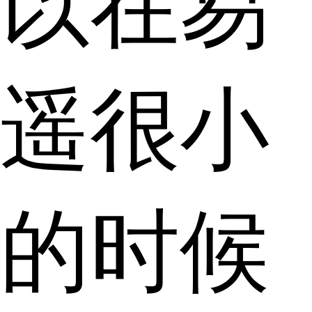
以在易
遥很小
的时候