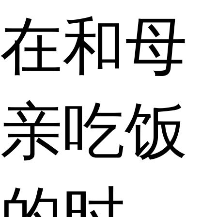
在和母
亲吃饭
的时