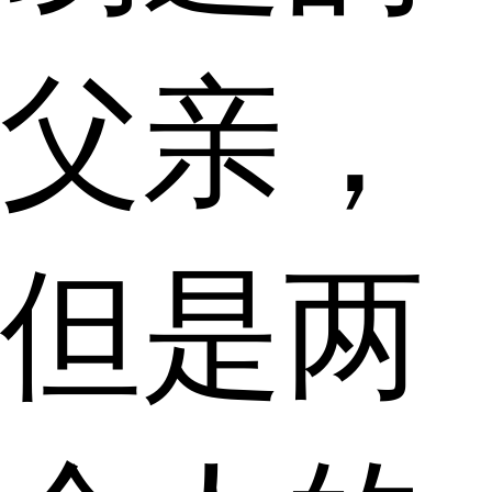
父亲，
但是两