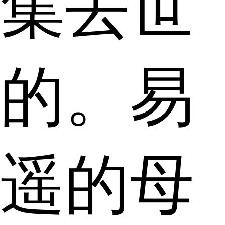
集去世
的。易
遥的母