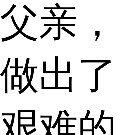
父亲，
做出了
艰难的