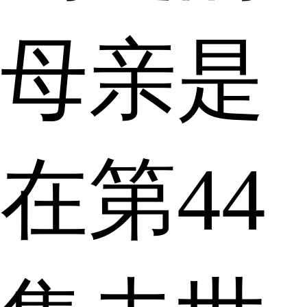
母亲是
在第44