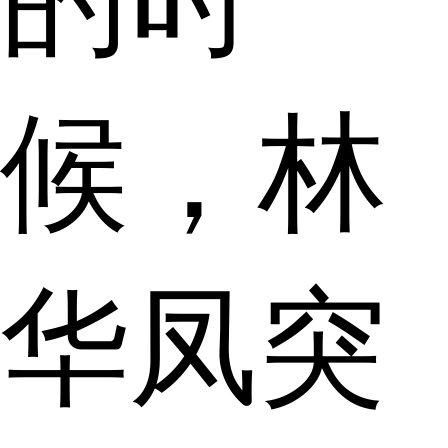
候，林
华凤突