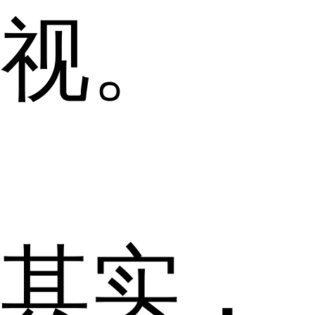
视。
其实，