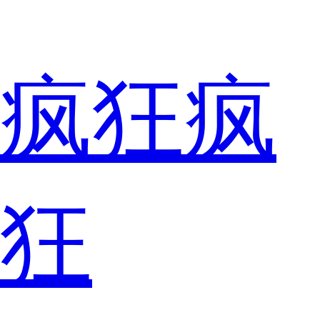
疯狂疯
狂