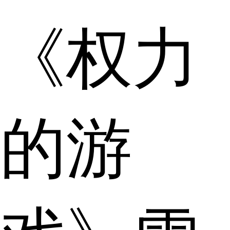
《权力
的游