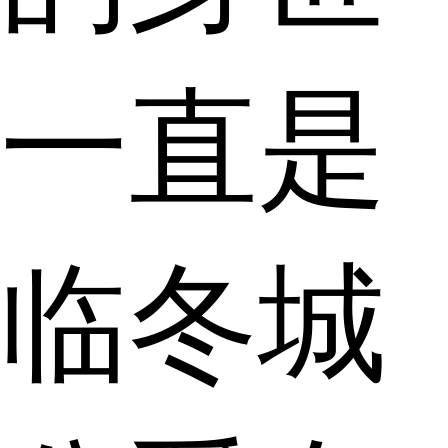
一直是
临冬城