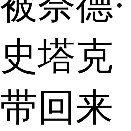
被奈德·
史塔克
带回来