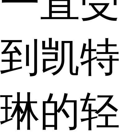
一直受
到凯特
琳的轻