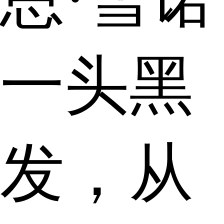
一头黑
发，从