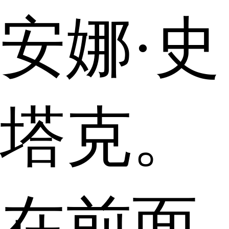
安娜·史
塔克。
在前面