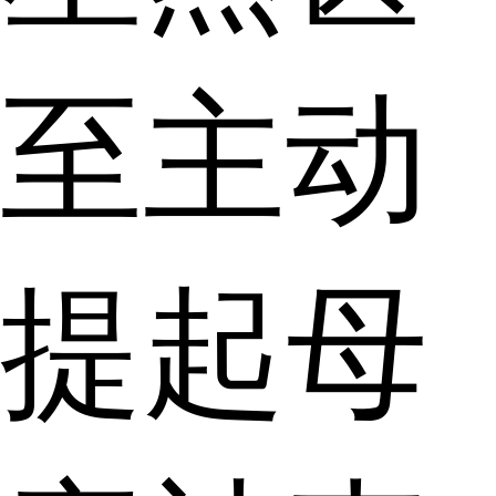
至主动
提起母