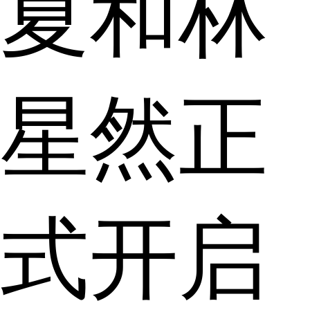
夏和林
星然正
式开启