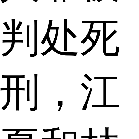
判处死
刑，江