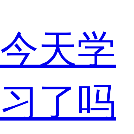
今天学
习了吗