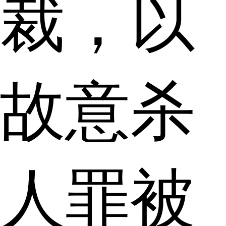
裁，以
故意杀
人罪被