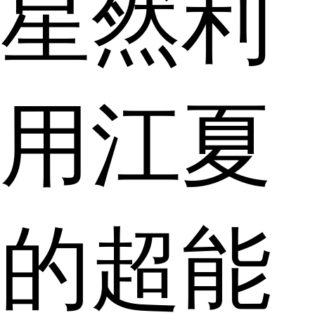
星然利
用江夏
的超能