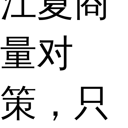
江夏商
量对
策，只