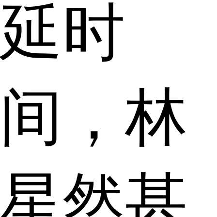
延时
间，林
星然甚