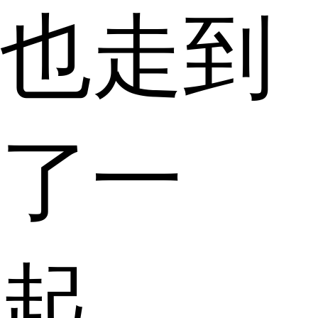
也走到
了一
起。