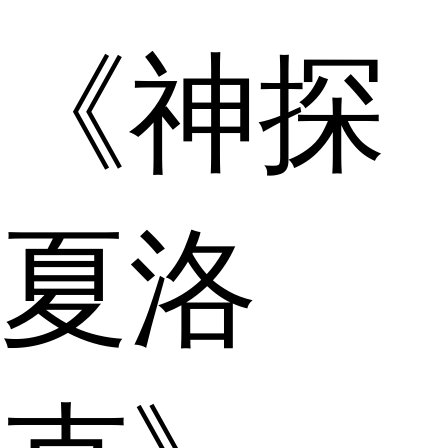
《神探
夏洛