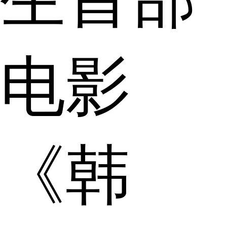
电影
《韩