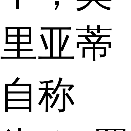
里亚蒂
自称