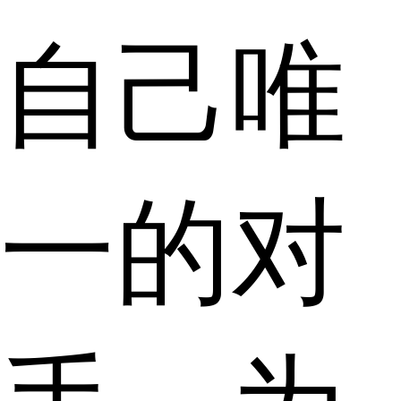
自己唯
一的对