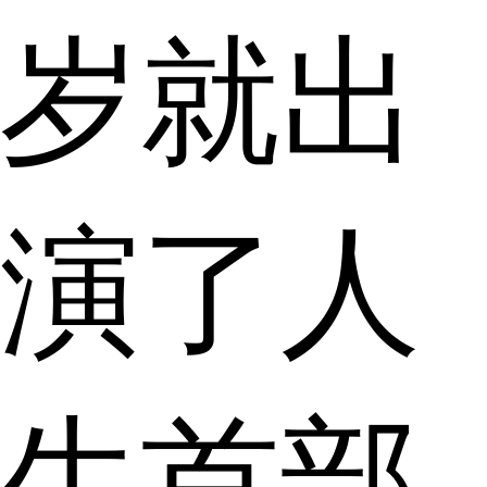
岁就出
演了人
生首部