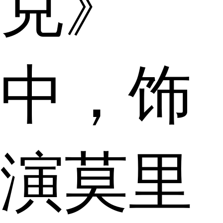
克》
中，饰
演莫里