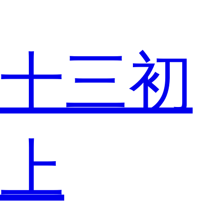
十三初
上