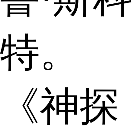
特。
《神探