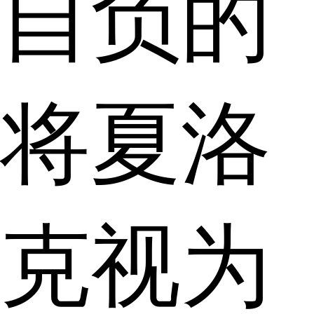
自负的
将夏洛
克视为