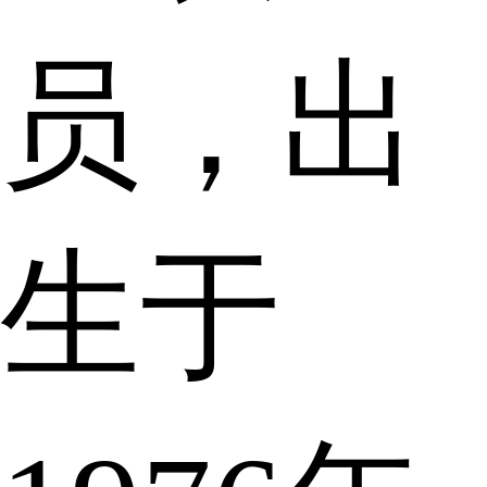
员，出
生于