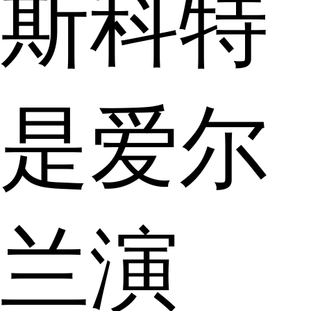
斯科特
是爱尔
兰演