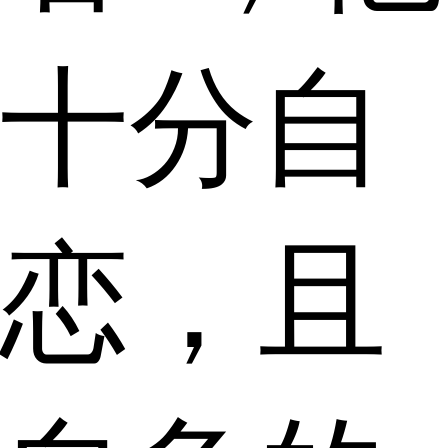
十分自
恋，且