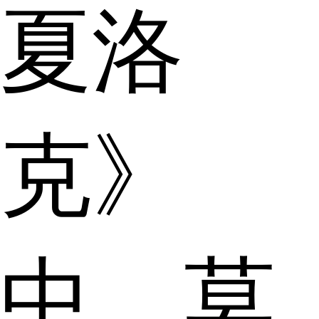
夏洛
克》
中，莫