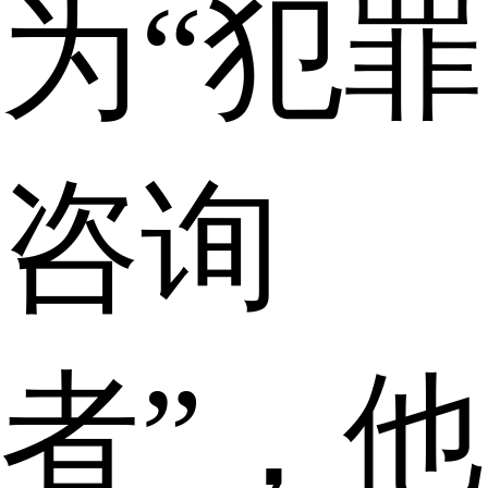
为“犯罪
咨询
者”，他