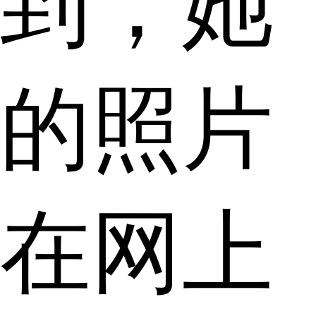
到，她
的照片
在网上