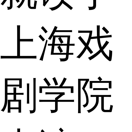
上海戏
剧学院