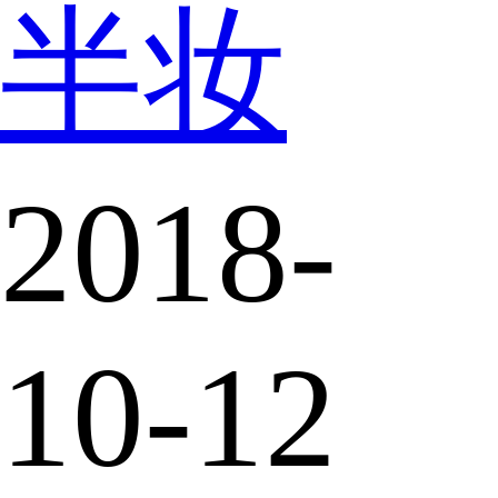
半妆
2018-
10-12