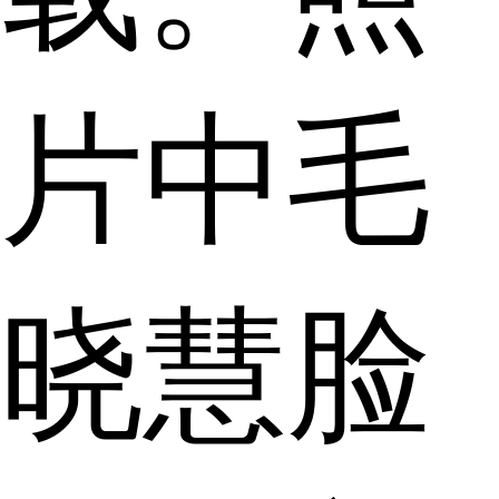
片中毛
晓慧脸