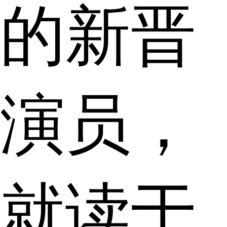
的新晋
演员，
就读于