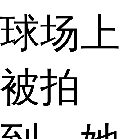
球场上
被拍