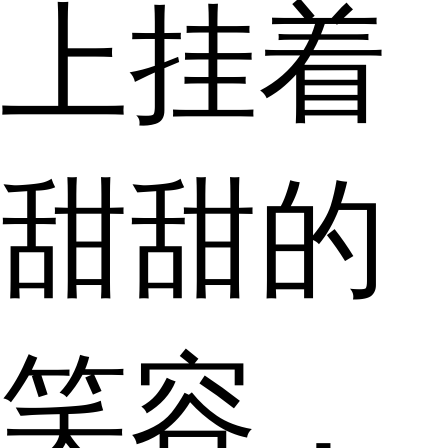
上挂着
甜甜的
笑容，