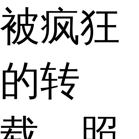
被疯狂
的转
载。照