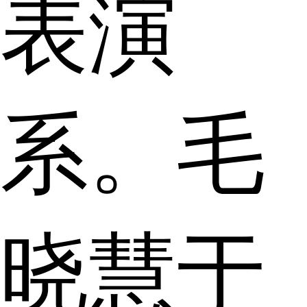
表演
系。毛
晓慧于