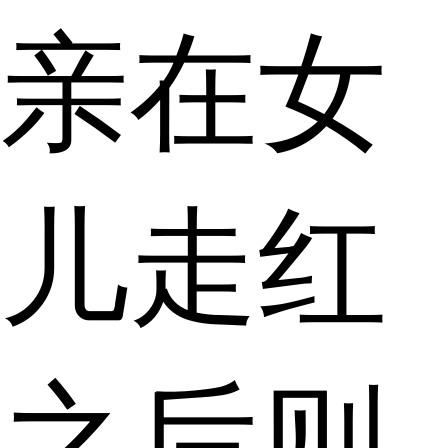
亲在女
儿走红
之后则