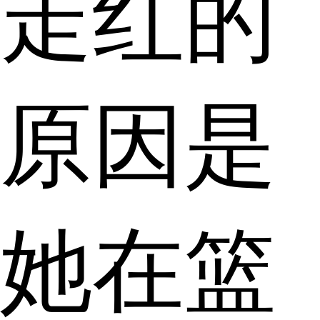
走红的
原因是
她在篮