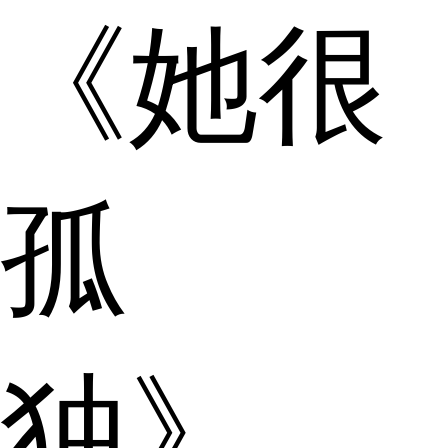
《她很
孤
独》、