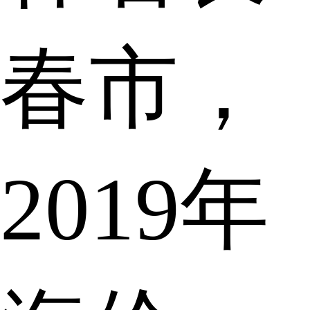
春市，
2019年