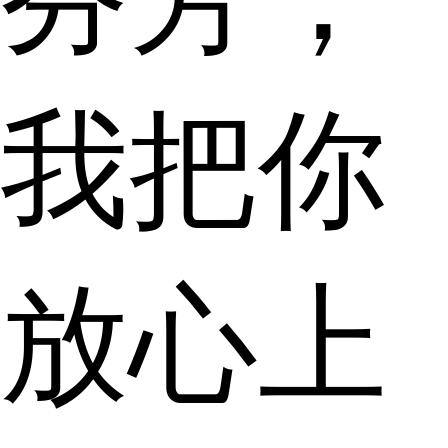
我把你
放心上