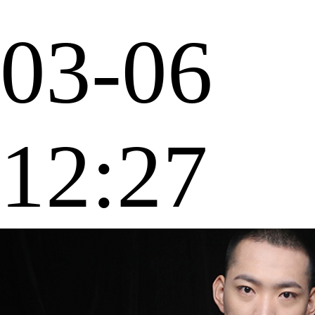
03-06
12:27