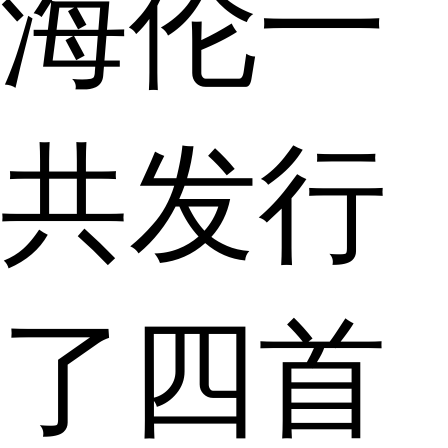
海伦一
共发行
了四首