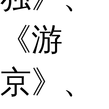
《游
京》、