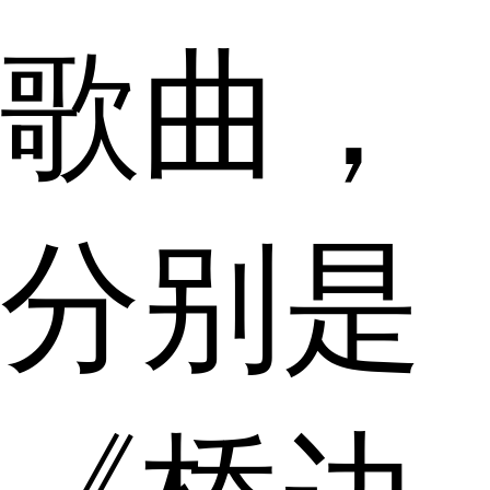
歌曲，
分别是