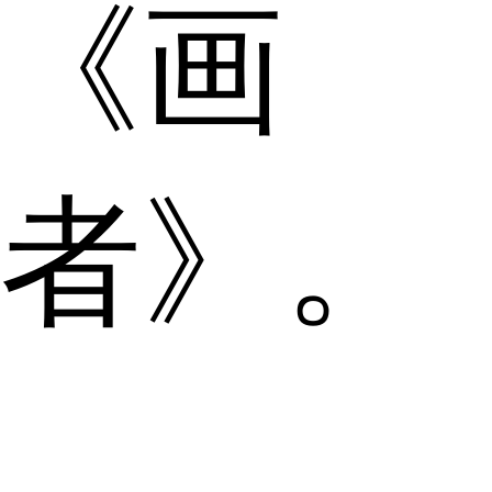
《画
者》。