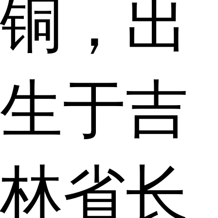
铜，出
生于吉
林省长