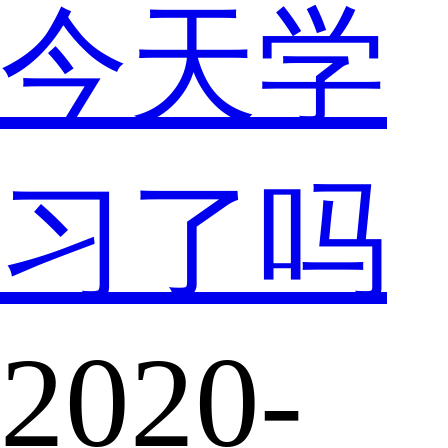
今天学
习了吗
2020-