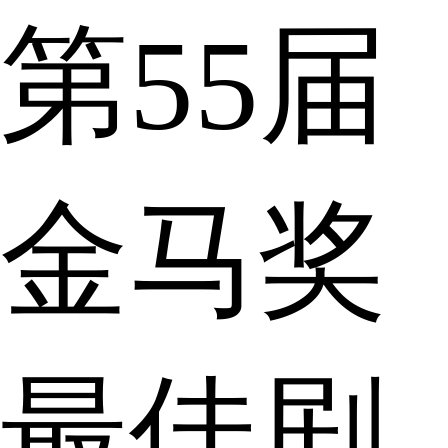
第55届
金马奖
最佳剧