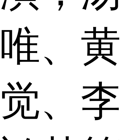
唯、黄
觉、李