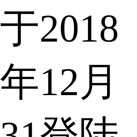
于2018
年12月
31登陆