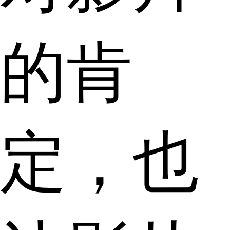
的肯
定，也