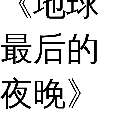
《地球
最后的
夜晚》