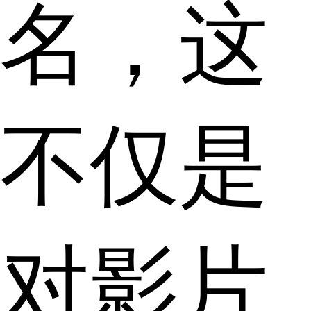
名，这
不仅是
对影片