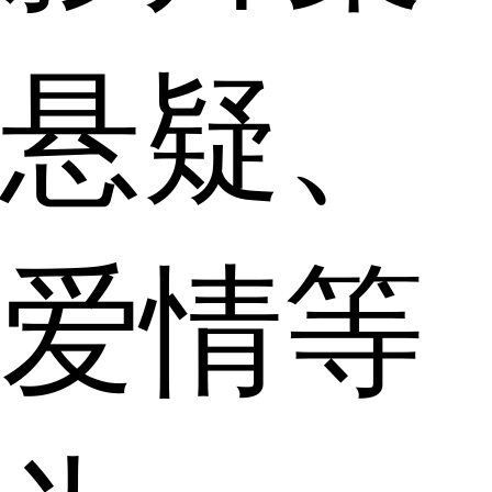
悬疑、
爱情等