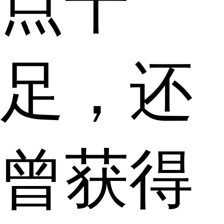
点十
足，还
曾获得