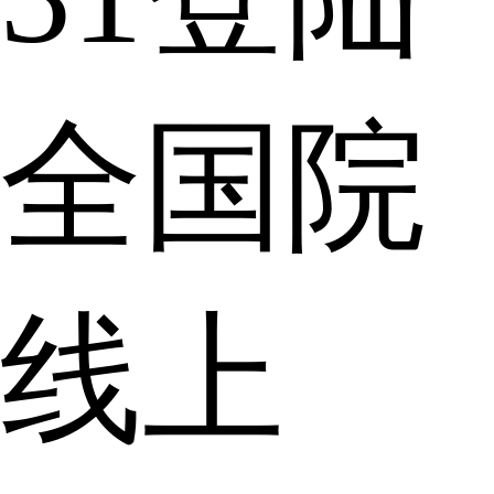
全国院
线上