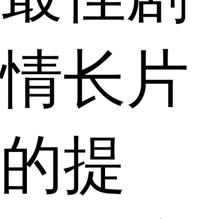
情长片
的提