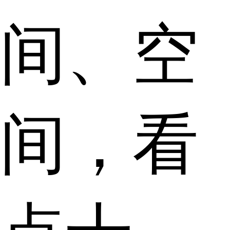
间、空
间，看