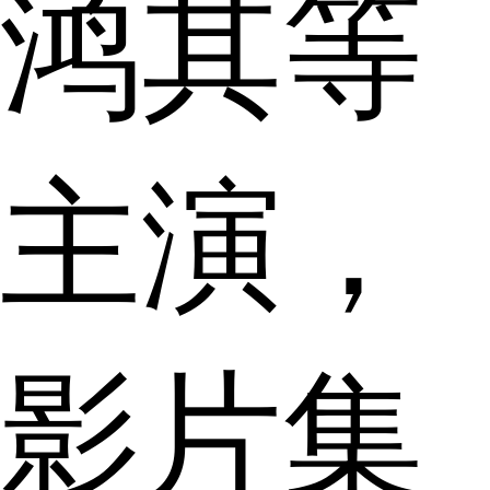
鸿其等
主演，
影片集