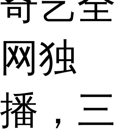
奇艺全
网独
播，三