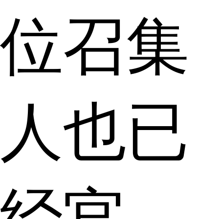
位召集
人也已
经官