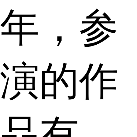
年，参
演的作
品有