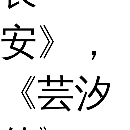
安》，
《芸汐