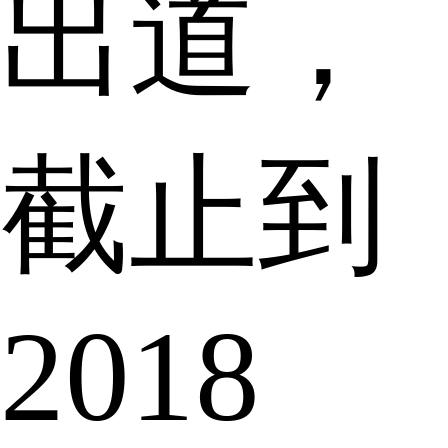
出道，
截止到
2018