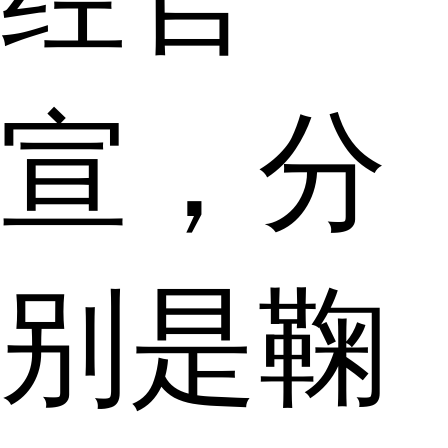
宣，分
别是鞠