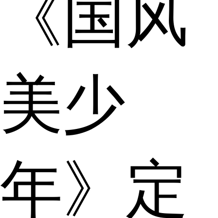
《国风
美少
年》定