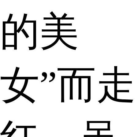
的美
女”而走