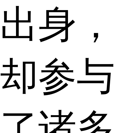
出身，
却参与
了诸多