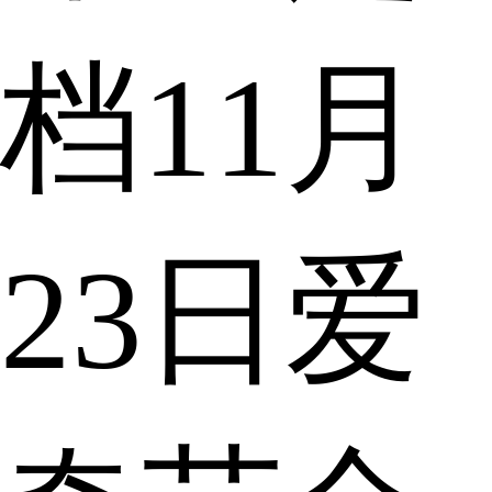
档11月
23日爱