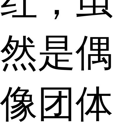
红，虽
然是偶
像团体