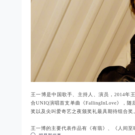
王一博是中国歌手、主持人、演员，2014年
合UNIQ演唱首支单曲《FallingInLov
奖以及尖叫爱奇艺之夜颁奖礼最具期待组合奖
王一博的主要代表作品有《有翡》、《人间至