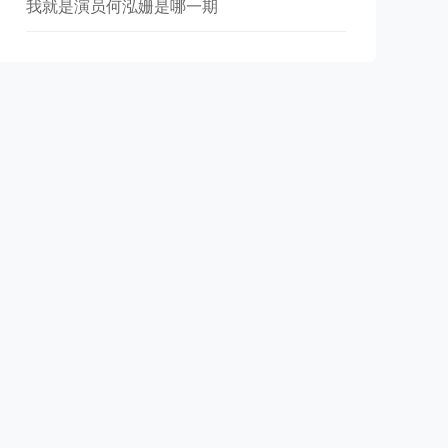
我就是演员何泓姗是哪一期