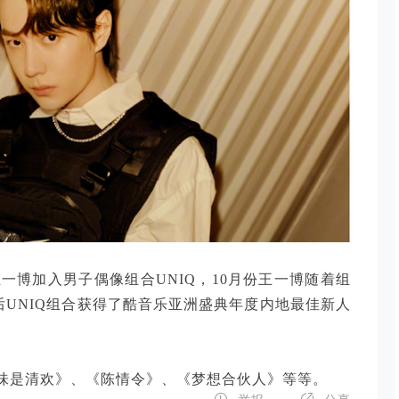
王一博加入男子偶像组合UNIQ，10月份王一博随着组
e》，随后UNIQ组合获得了酷音乐亚洲盛典年度内地最佳新人
。
味是清欢》、《陈情令》、《梦想合伙人》等等。