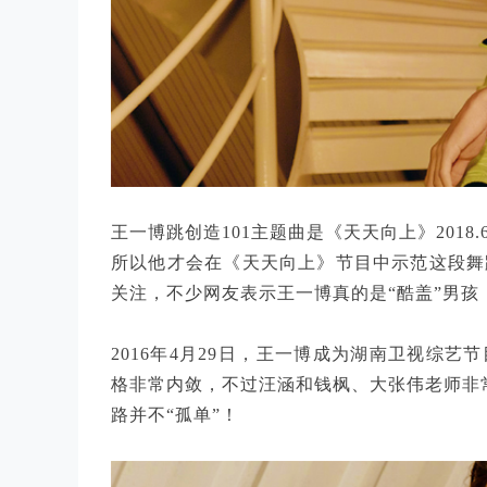
王一博跳创造101主题曲是《天天向上》2018
所以他才会在《天天向上》节目中示范这段舞
关注，不少网友表示王一博真的是“酷盖”男孩
2016年4月29日，王一博成为湖南卫视综
格非常内敛，不过汪涵和钱枫、大张伟老师非常
路并不“孤单”！