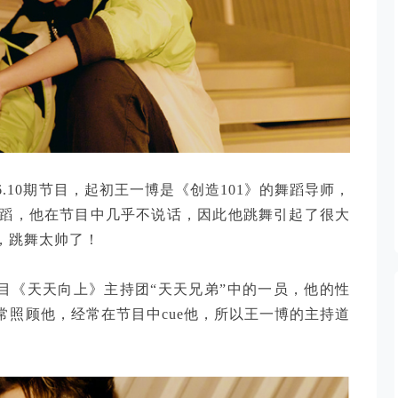
.6.10期节目，起初王一博是《创造101》的舞蹈导师，
蹈，他在节目中几乎不说话，因此他跳舞引起了很大
，跳舞太帅了！
艺节目《天天向上》主持团“天天兄弟”中的一员，他的性
照顾他，经常在节目中cue他，所以王一博的主持道