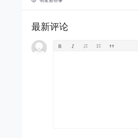

明星那些事
最新评论