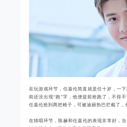
在玩游戏环节，任嘉伦简直就是任十岁，一下
前还没出现“跑”字，他便提前抢跑了，不得
任嘉伦抢到两把椅子，可被迪丽热巴拦截了，
在猜唱环节，陈赫和任嘉伦的表现非常好，当