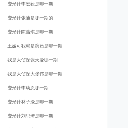
变形计李宏毅是哪一期
变形计张迪是哪一期的
变形计陈浩琪是哪一期
王媛可我就是演员是哪一期
我是大侦探张天爱哪一期
我是大侦探大张伟是哪一期
变形计李幼恩哪一期
变形计林子濠是哪一期
变形计刘思琦是哪一期