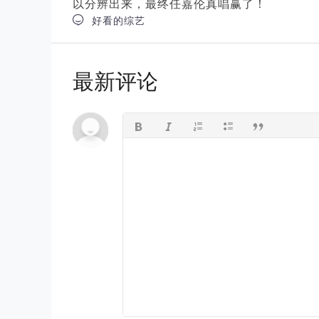
以分辨出来，最终任嘉伦真唱赢了！

好看的综艺
最新评论