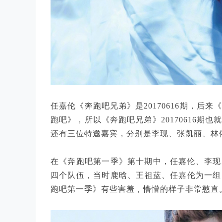
任嘉伦《奔跑吧兄弟》是20170616期，
跑吧》，所以《奔跑吧兄弟》20170616
还有三位特邀嘉宾，分别是李现、张凯丽、林
在《奔跑吧第一季》第十期中，任嘉伦、李现
四个队伍，当时鹿晗、王祖蓝、任嘉伦为一组
跑吧第一季》有些害羞，懵懵的样子非常憨直