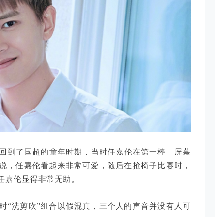
回到了国超的童年时期，当时任嘉伦在第一棒，屏幕
不说，任嘉伦看起来非常可爱，随后在抢椅子比赛时，
任嘉伦显得非常无助。
时“洗剪吹”组合以假混真，三个人的声音并没有人可