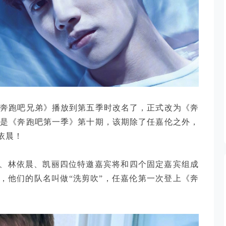
后来《奔跑吧兄弟》播放到第五季时改名了，正式改为《奔
期也就是《奔跑吧第一季》第十期，该期除了任嘉伦之外，
依晨！
、林依晨、凯丽四位特邀嘉宾将和四个固定嘉宾组成
，他们的队名叫做“洗剪吹”，任嘉伦第一次登上《奔
。