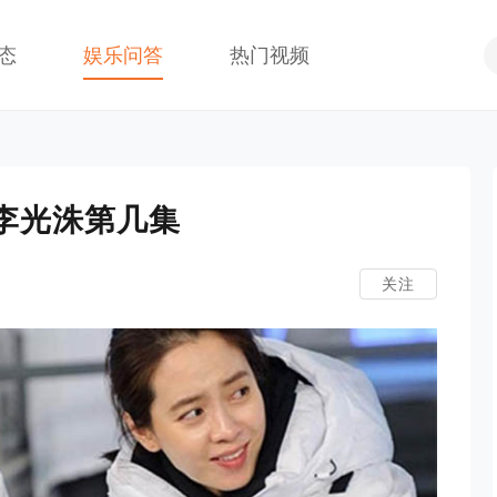
态
娱乐问答
热门视频
上打李光洙第几集
关注