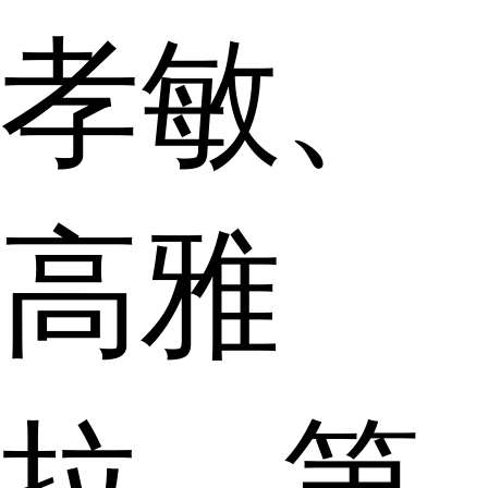
孝敏、
高雅
拉。第