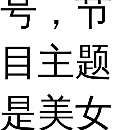
号，节
目主题
是美女