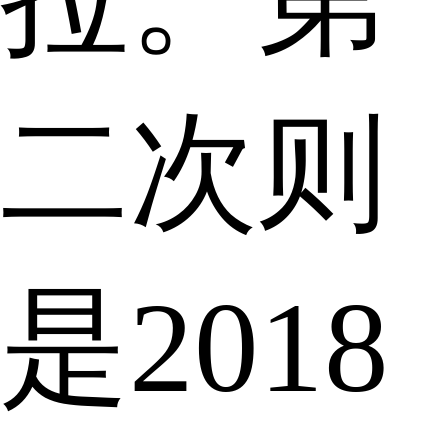
二次则
是2018