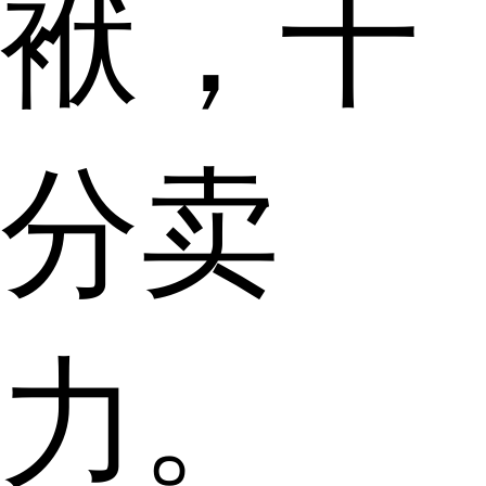
袱，十
分卖
力。