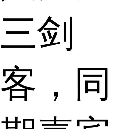
三剑
客，同