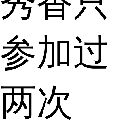
秀香只
参加过
两次