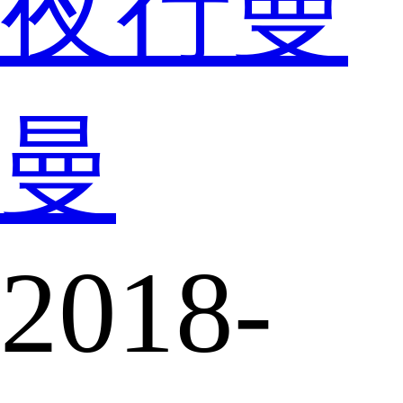
夜行曼
曼
2018-