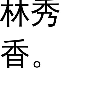
林秀
香。