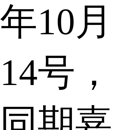
年10月
14号，
同期嘉