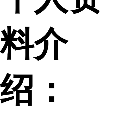
料介
绍：