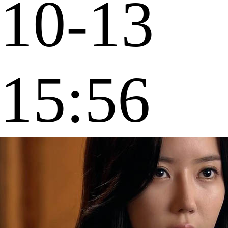
10-13
15:56