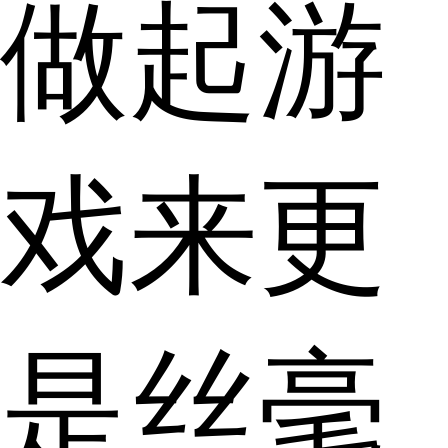
做起游
戏来更
是丝毫