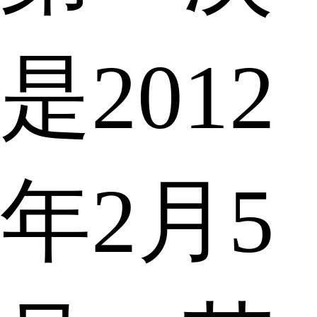
是2012
年2月5