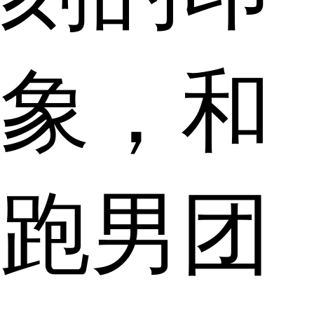
象，和
跑男团