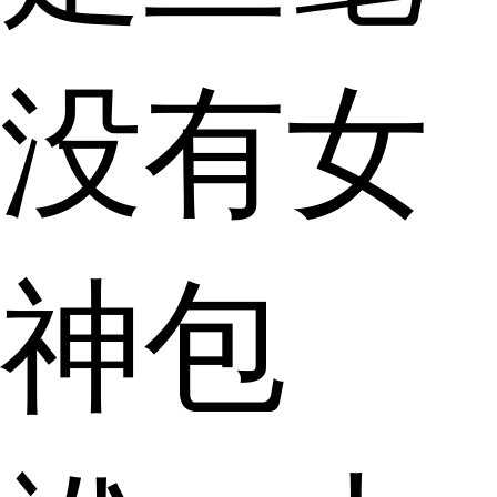
没有女
神包