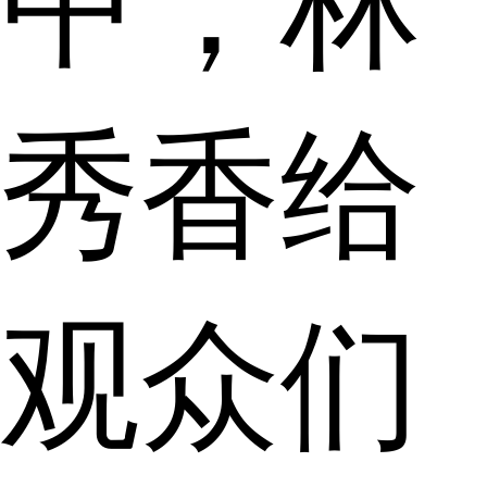
中，林
秀香给
观众们